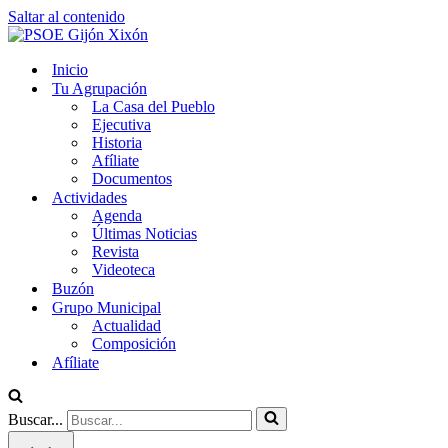
Saltar al contenido
Inicio
Tu Agrupación
La Casa del Pueblo
Ejecutiva
Historia
Afíliate
Documentos
Actividades
Agenda
Últimas Noticias
Revista
Videoteca
Buzón
Grupo Municipal
Actualidad
Composición
Afíliate
Buscar...