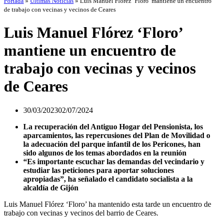
Portada
»
Últimas Noticias
»
Luis Manuel Flórez ‘Floro’ mantiene un encuentro
de trabajo con vecinas y vecinos de Ceares
Luis Manuel Flórez ‘Floro’
mantiene un encuentro de
trabajo con vecinas y vecinos
de Ceares
30/03/2023
02/07/2024
La recuperación del Antiguo Hogar del Pensionista, los
aparcamientos, las repercusiones del Plan de Movilidad o
la adecuación del parque infantil de los Pericones, han
sido algunos de los temas abordados en la reunión
“Es importante escuchar las demandas del vecindario y
estudiar las peticiones para aportar soluciones
apropiadas”, ha señalado el candidato socialista a la
alcaldía de Gijón
Luis Manuel Flórez ‘Floro’ ha mantenido esta tarde un encuentro de
trabajo con vecinas y vecinos del barrio de Ceares.