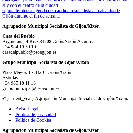
sí y con el centro de la ciudad
siguiente
Intensa agenda del candidato socialista a la alcaldía de
Gijón durante el fin de semana
Agrupación Municipal Socialista de Gijón/Xixón
Casa del Pueblo
Argandona, 4 Bis · 33208 Gijón/Xixón Asturias
+34 984 19 59 10
casadelpueblo@psoegijon.es
Grupo Municipal Socialista de Gijón/Xixón
Plaza Mayor, 1 · 33201 Gijón/Xixón
Asturias
+34 985 18 11 16
grupomunicipal@psoegijon.es
©{current_year} Agrupación Municipal Socialista de Gijón/Xixón.
Aviso Legal
Política de privacidad
Política de Cookies
Agrupación Municipal Socialista de Gijón/Xixón