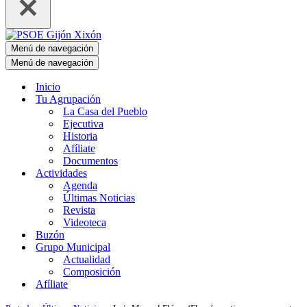
Menú de navegación
Menú de navegación
Inicio
Tu Agrupación
La Casa del Pueblo
Ejecutiva
Historia
Afíliate
Documentos
Actividades
Agenda
Últimas Noticias
Revista
Videoteca
Buzón
Grupo Municipal
Actualidad
Composición
Afíliate