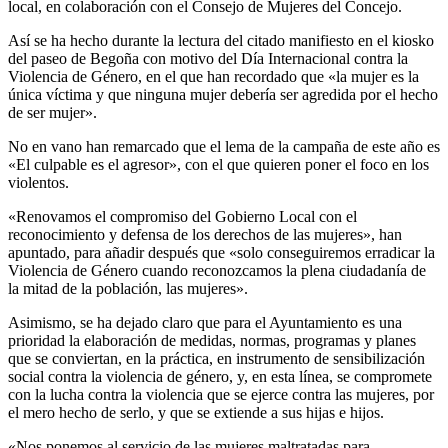
local, en colaboración con el Consejo de Mujeres del Concejo.
Así se ha hecho durante la lectura del citado manifiesto en el kiosko
del paseo de Begoña con motivo del Día Internacional contra la
Violencia de Género, en el que han recordado que «la mujer es la
única víctima y que ninguna mujer debería ser agredida por el hecho
de ser mujer».
No en vano han remarcado que el lema de la campaña de este año es
«El culpable es el agresor», con el que quieren poner el foco en los
violentos.
«Renovamos el compromiso del Gobierno Local con el
reconocimiento y defensa de los derechos de las mujeres», han
apuntado, para añadir después que «solo conseguiremos erradicar la
Violencia de Género cuando reconozcamos la plena ciudadanía de
la mitad de la población, las mujeres».
Asimismo, se ha dejado claro que para el Ayuntamiento es una
prioridad la elaboración de medidas, normas, programas y planes
que se conviertan, en la práctica, en instrumento de sensibilización
social contra la violencia de género, y, en esta línea, se compromete
con la lucha contra la violencia que se ejerce contra las mujeres, por
el mero hecho de serlo, y que se extiende a sus hijas e hijos.
«Nos ponemos al servicio de las mujeres maltratadas para