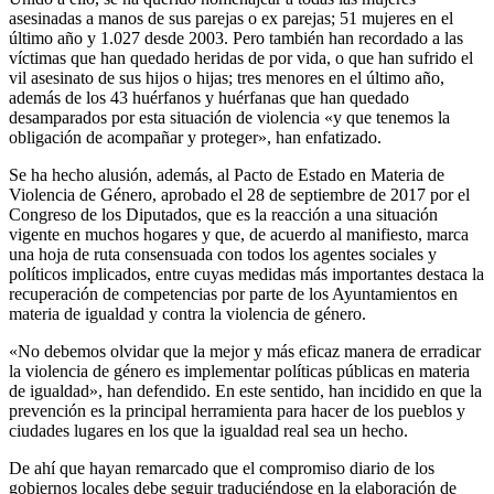
asesinadas a manos de sus parejas o ex parejas; 51 mujeres en el
último año y 1.027 desde 2003. Pero también han recordado a las
víctimas que han quedado heridas de por vida, o que han sufrido el
vil asesinato de sus hijos o hijas; tres menores en el último año,
además de los 43 huérfanos y huérfanas que han quedado
desamparados por esta situación de violencia «y que tenemos la
obligación de acompañar y proteger», han enfatizado.
Se ha hecho alusión, además, al Pacto de Estado en Materia de
Violencia de Género, aprobado el 28 de septiembre de 2017 por el
Congreso de los Diputados, que es la reacción a una situación
vigente en muchos hogares y que, de acuerdo al manifiesto, marca
una hoja de ruta consensuada con todos los agentes sociales y
políticos implicados, entre cuyas medidas más importantes destaca la
recuperación de competencias por parte de los Ayuntamientos en
materia de igualdad y contra la violencia de género.
«No debemos olvidar que la mejor y más eficaz manera de erradicar
la violencia de género es implementar políticas públicas en materia
de igualdad», han defendido. En este sentido, han incidido en que la
prevención es la principal herramienta para hacer de los pueblos y
ciudades lugares en los que la igualdad real sea un hecho.
De ahí que hayan remarcado que el compromiso diario de los
gobiernos locales debe seguir traduciéndose en la elaboración de