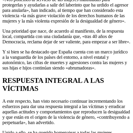
protegerlas y ayudarlas a salir del laberinto que ha urdido el agresor
para anularla», han indicado, al tiempo que han considerado esta
violencia «la más grave violación de los derechos humanos de las
mujeres y la más violenta expresión de la desigualdad de género».
Una prioridad que nace, de acuerdo al manifiesto, de la respuesta
local, compartida con una ciudadanía que, «tras 40 años de
Democracia, reclama dejar de ser valiente, para empezar a ser libre».
Y si bien se ha destacado que España cuenta con un marco jurídico
a la vanguardia de los países del entorno, a nivel estatal y
autonómico, las cifras de muertes y agresiones contra las mujeres y
sus hijas e hijos continúan siendo «abrumadoras».
RESPUESTA INTEGRAL A LAS
VÍCTIMAS
A este respecto, han visto necesario continuar incrementando los
esfuerzos para dar una respuesta integral a las víctimas y erradicar
aquellas actitudes y comportamientos que reproducen la desigualdad
y que están en el origen de la violencia de género, «contribuyendo a
perpetuarla», han advertido.
Unido a ello, se ha querido homenajear a todas las mujeres