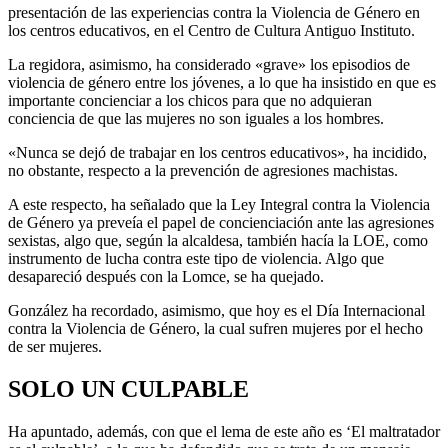
presentación de las experiencias contra la Violencia de Género en
los centros educativos, en el Centro de Cultura Antiguo Instituto.
La regidora, asimismo, ha considerado «grave» los episodios de
violencia de género entre los jóvenes, a lo que ha insistido en que es
importante concienciar a los chicos para que no adquieran
conciencia de que las mujeres no son iguales a los hombres.
«Nunca se dejó de trabajar en los centros educativos», ha incidido,
no obstante, respecto a la prevención de agresiones machistas.
A este respecto, ha señalado que la Ley Integral contra la Violencia
de Género ya preveía el papel de concienciación ante las agresiones
sexistas, algo que, según la alcaldesa, también hacía la LOE, como
instrumento de lucha contra este tipo de violencia. Algo que
desapareció después con la Lomce, se ha quejado.
González ha recordado, asimismo, que hoy es el Día Internacional
contra la Violencia de Género, la cual sufren mujeres por el hecho
de ser mujeres.
SOLO UN CULPABLE
Ha apuntado, además, con que el lema de este año es ‘El maltratador