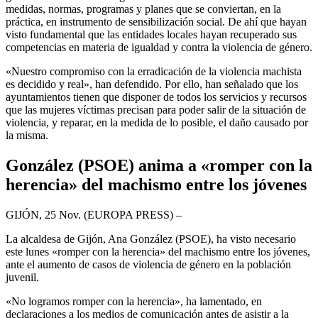
medidas, normas, programas y planes que se conviertan, en la
práctica, en instrumento de sensibilización social. De ahí que hayan
visto fundamental que las entidades locales hayan recuperado sus
competencias en materia de igualdad y contra la violencia de género.
«Nuestro compromiso con la erradicación de la violencia machista
es decidido y real», han defendido. Por ello, han señalado que los
ayuntamientos tienen que disponer de todos los servicios y recursos
que las mujeres víctimas precisan para poder salir de la situación de
violencia, y reparar, en la medida de lo posible, el daño causado por
la misma.
González (PSOE) anima a «romper con la
herencia» del machismo entre los jóvenes
GIJÓN, 25 Nov. (EUROPA PRESS) –
La alcaldesa de Gijón, Ana González (PSOE), ha visto necesario
este lunes «romper con la herencia» del machismo entre los jóvenes,
ante el aumento de casos de violencia de género en la población
juvenil.
«No logramos romper con la herencia», ha lamentado, en
declaraciones a los medios de comunicación antes de asistir a la