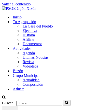
Saltar al contenido
Inicio
Tu Agrupación
La Casa del Pueblo
Ejecutiva
Historia
Afíliate
Documentos
Actividades
Agenda
Últimas Noticias
Revista
Videoteca
Buzón
Grupo Municipal
Actualidad
Composición
Afíliate
Buscar...