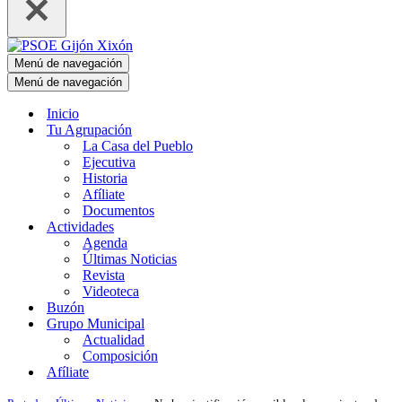
Menú de navegación
Menú de navegación
Inicio
Tu Agrupación
La Casa del Pueblo
Ejecutiva
Historia
Afíliate
Documentos
Actividades
Agenda
Últimas Noticias
Revista
Videoteca
Buzón
Grupo Municipal
Actualidad
Composición
Afíliate