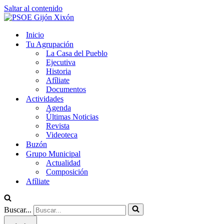
Saltar al contenido
Inicio
Tu Agrupación
La Casa del Pueblo
Ejecutiva
Historia
Afíliate
Documentos
Actividades
Agenda
Últimas Noticias
Revista
Videoteca
Buzón
Grupo Municipal
Actualidad
Composición
Afíliate
Buscar...