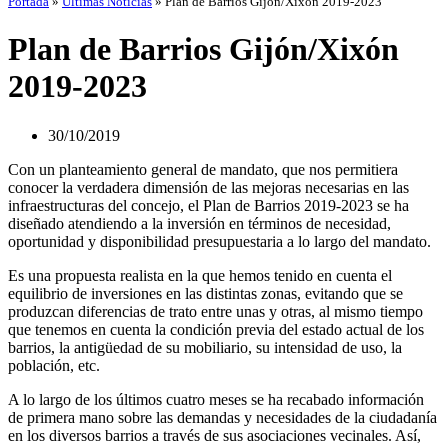
Portada
»
Últimas Noticias
»
Plan de Barrios Gijón/Xixón 2019-2023
Plan de Barrios Gijón/Xixón
2019-2023
30/10/2019
Con un planteamiento general de mandato, que nos permitiera
conocer la verdadera dimensión de las mejoras necesarias en las
infraestructuras del concejo, el Plan de Barrios 2019-2023 se ha
diseñado atendiendo a la inversión en términos de necesidad,
oportunidad y disponibilidad presupuestaria a lo largo del mandato.
Es una propuesta realista en la que hemos tenido en cuenta el
equilibrio de inversiones en las distintas zonas, evitando que se
produzcan diferencias de trato entre unas y otras, al mismo tiempo
que tenemos en cuenta la condición previa del estado actual de los
barrios, la antigüedad de su mobiliario, su intensidad de uso, la
población, etc.
A lo largo de los últimos cuatro meses se ha recabado información
de primera mano sobre las demandas y necesidades de la ciudadanía
en los diversos barrios a través de sus asociaciones vecinales. Así,