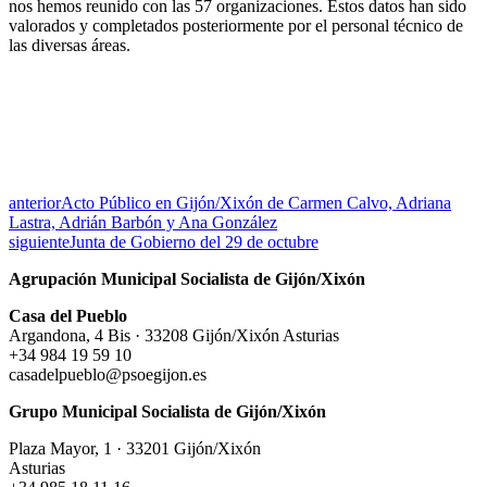
nos hemos reunido con las 57 organizaciones. Estos datos han sido
valorados y completados posteriormente por el personal técnico de
las diversas áreas.
anterior
Acto Público en Gijón/Xixón de Carmen Calvo, Adriana
Lastra, Adrián Barbón y Ana González
siguiente
Junta de Gobierno del 29 de octubre
Agrupación Municipal Socialista de Gijón/Xixón
Casa del Pueblo
Argandona, 4 Bis · 33208 Gijón/Xixón Asturias
+34 984 19 59 10
casadelpueblo@psoegijon.es
Grupo Municipal Socialista de Gijón/Xixón
Plaza Mayor, 1 · 33201 Gijón/Xixón
Asturias