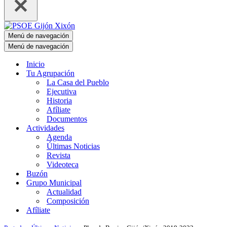
Menú de navegación
Menú de navegación
Inicio
Tu Agrupación
La Casa del Pueblo
Ejecutiva
Historia
Afíliate
Documentos
Actividades
Agenda
Últimas Noticias
Revista
Videoteca
Buzón
Grupo Municipal
Actualidad
Composición
Afíliate