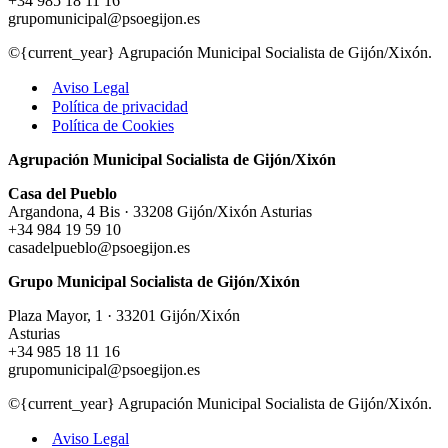
+34 985 18 11 16
grupomunicipal@psoegijon.es
©{current_year} Agrupación Municipal Socialista de Gijón/Xixón.
Aviso Legal
Política de privacidad
Política de Cookies
Agrupación Municipal Socialista de Gijón/Xixón
Casa del Pueblo
Argandona, 4 Bis · 33208 Gijón/Xixón Asturias
+34 984 19 59 10
casadelpueblo@psoegijon.es
Grupo Municipal Socialista de Gijón/Xixón
Plaza Mayor, 1 · 33201 Gijón/Xixón
Asturias
+34 985 18 11 16
grupomunicipal@psoegijon.es
©{current_year} Agrupación Municipal Socialista de Gijón/Xixón.
Aviso Legal