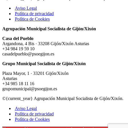
Aviso Legal
Política de privacidad
Política de Cookies
Agrupación Municipal Socialista de Gijón/Xixón
Casa del Pueblo
Argandona, 4 Bis · 33208 Gijón/Xixón Asturias
+34 984 19 59 10
casadelpueblo@psoegijon.es
Grupo Municipal Socialista de Gijón/Xixón
Plaza Mayor, 1 · 33201 Gijón/Xixón
Asturias
+34 985 18 11 16
grupomunicipal@psoegijon.es
©{current_year} Agrupación Municipal Socialista de Gijón/Xixón.
Aviso Legal
Política de privacidad
Política de Cookies