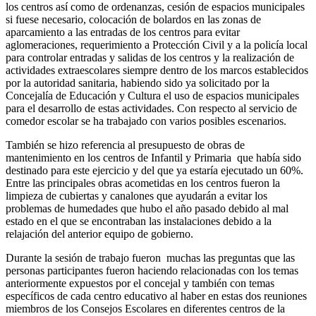
los centros así como de ordenanzas, cesión de espacios municipales
si fuese necesario, colocación de bolardos en las zonas de
aparcamiento a las entradas de los centros para evitar
aglomeraciones, requerimiento a Protección Civil y a la policía local
para controlar entradas y salidas de los centros y la realización de
actividades extraescolares siempre dentro de los marcos establecidos
por la autoridad sanitaria, habiendo sido ya solicitado por la
Concejalía de Educación y Cultura el uso de espacios municipales
para el desarrollo de estas actividades. Con respecto al servicio de
comedor escolar se ha trabajado con varios posibles escenarios.
También se hizo referencia al presupuesto de obras de
mantenimiento en los centros de Infantil y Primaria que había sido
destinado para este ejercicio y del que ya estaría ejecutado un 60%.
Entre las principales obras acometidas en los centros fueron la
limpieza de cubiertas y canalones que ayudarán a evitar los
problemas de humedades que hubo el año pasado debido al mal
estado en el que se encontraban las instalaciones debido a la
relajación del anterior equipo de gobierno.
Durante la sesión de trabajo fueron muchas las preguntas que las
personas participantes fueron haciendo relacionadas con los temas
anteriormente expuestos por el concejal y también con temas
específicos de cada centro educativo al haber en estas dos reuniones
miembros de los Consejos Escolares en diferentes centros de la