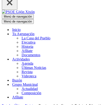
Menú de navegación
Menú de navegación
Inicio
Tu Agrupación
La Casa del Pueblo
Ejecutiva
Historia
Afíliate
Documentos
Actividades
Agenda
Últimas Noticias
Revista
Videoteca
Buzón
Grupo Municipal
Actualidad
Composición
Afíliate