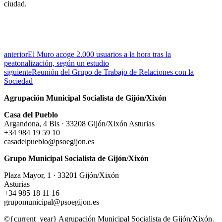
ciudad.
anterior
El Muro acoge 2.000 usuarios a la hora tras la
peatonalización, según un estudio
siguiente
Reunión del Grupo de Trabajo de Relaciones con la
Sociedad
Agrupación Municipal Socialista de Gijón/Xixón
Casa del Pueblo
Argandona, 4 Bis · 33208 Gijón/Xixón Asturias
+34 984 19 59 10
casadelpueblo@psoegijon.es
Grupo Municipal Socialista de Gijón/Xixón
Plaza Mayor, 1 · 33201 Gijón/Xixón
Asturias
+34 985 18 11 16
grupomunicipal@psoegijon.es
©{current_year} Agrupación Municipal Socialista de Gijón/Xixón.