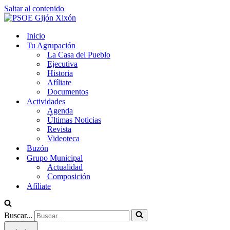
Saltar al contenido
Inicio
Tu Agrupación
La Casa del Pueblo
Ejecutiva
Historia
Afíliate
Documentos
Actividades
Agenda
Últimas Noticias
Revista
Videoteca
Buzón
Grupo Municipal
Actualidad
Composición
Afíliate
Buscar...