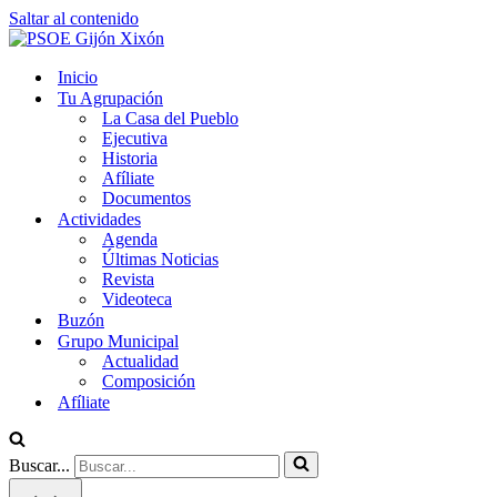
Saltar al contenido
Inicio
Tu Agrupación
La Casa del Pueblo
Ejecutiva
Historia
Afíliate
Documentos
Actividades
Agenda
Últimas Noticias
Revista
Videoteca
Buzón
Grupo Municipal
Actualidad
Composición
Afíliate
Buscar...