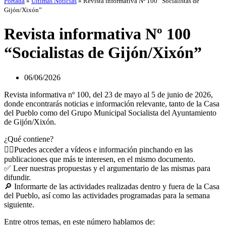
Portada
»
Últimas Noticias
»
Revista informativa Nº 100 “Socialistas de
Gijón/Xixón”
Revista informativa Nº 100
“Socialistas de Gijón/Xixón”
06/06/2026
Revista informativa nº 100, del 23 de mayo al 5 de junio de 2026,
donde encontrarás noticias e información relevante, tanto de la Casa
del Pueblo como del Grupo Municipal Socialista del Ayuntamiento
de Gijón/Xixón.
¿Qué contiene?
👉🏻Puedes acceder a vídeos e información pinchando en las
publicaciones que más te interesen, en el mismo documento.
✅ Leer nuestras propuestas y el argumentario de las mismas para
difundir.
🔎 Informarte de las actividades realizadas dentro y fuera de la Casa
del Pueblo, así como las actividades programadas para la semana
siguiente.
Entre otros temas, en este número hablamos de: