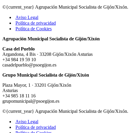
©{current_year} Agrupación Municipal Socialista de Gijón/Xixón.
Aviso Legal
Política de privacidad
Política de Cookies
Agrupación Municipal Socialista de Gijón/Xixón
Casa del Pueblo
Argandona, 4 Bis · 33208 Gijón/Xixón Asturias
+34 984 19 59 10
casadelpueblo@psoegijon.es
Grupo Municipal Socialista de Gijón/Xixón
Plaza Mayor, 1 · 33201 Gijón/Xixón
Asturias
+34 985 18 11 16
grupomunicipal@psoegijon.es
©{current_year} Agrupación Municipal Socialista de Gijón/Xixón.
Aviso Legal
Política de privacidad
Política de Cookies