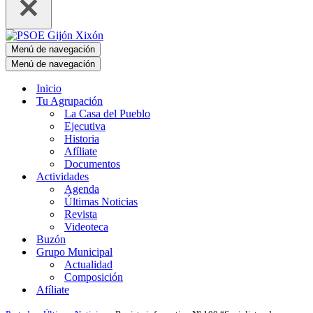
Menú de navegación
Menú de navegación
Inicio
Tu Agrupación
La Casa del Pueblo
Ejecutiva
Historia
Afíliate
Documentos
Actividades
Agenda
Últimas Noticias
Revista
Videoteca
Buzón
Grupo Municipal
Actualidad
Composición
Afíliate