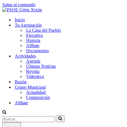
Saltar al contenido
Inicio
Tu Agrupación
La Casa del Pueblo
Ejecutiva
Historia
Afíliate
Documentos
Actividades
Agenda
Últimas Noticias
Revista
Videoteca
Buzón
Grupo Municipal
Actualidad
Composición
Afíliate
Buscar...