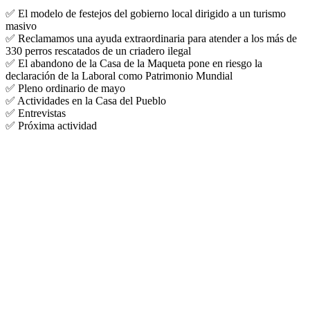
✅ El modelo de festejos del gobierno local dirigido a un turismo
masivo
✅ Reclamamos una ayuda extraordinaria para atender a los más de
330 perros rescatados de un criadero ilegal
✅ El abandono de la Casa de la Maqueta pone en riesgo la
declaración de la Laboral como Patrimonio Mundial
✅ Pleno ordinario de mayo
✅ Actividades en la Casa del Pueblo
✅ Entrevistas
✅ Próxima actividad