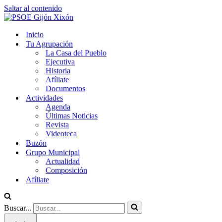
Saltar al contenido
Inicio
Tu Agrupación
La Casa del Pueblo
Ejecutiva
Historia
Afíliate
Documentos
Actividades
Agenda
Últimas Noticias
Revista
Videoteca
Buzón
Grupo Municipal
Actualidad
Composición
Afíliate
Buscar...