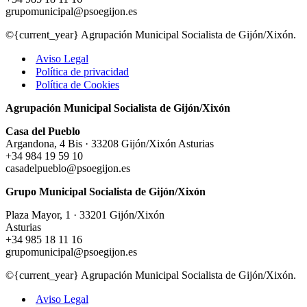
grupomunicipal@psoegijon.es
©{current_year} Agrupación Municipal Socialista de Gijón/Xixón.
Aviso Legal
Política de privacidad
Política de Cookies
Agrupación Municipal Socialista de Gijón/Xixón
Casa del Pueblo
Argandona, 4 Bis · 33208 Gijón/Xixón Asturias
+34 984 19 59 10
casadelpueblo@psoegijon.es
Grupo Municipal Socialista de Gijón/Xixón
Plaza Mayor, 1 · 33201 Gijón/Xixón
Asturias
+34 985 18 11 16
grupomunicipal@psoegijon.es
©{current_year} Agrupación Municipal Socialista de Gijón/Xixón.
Aviso Legal