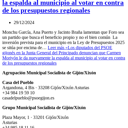
la espalda al municipio al votar en contra
de los presupuestos regionales
29/12/2024
Monchu García, Ana Puerto y Jacinto Braña lamentan que Foro sea
un partido que busca el beneficio propio y no el bien común La
inversión prevista para el municipio en la Ley de Presupuestos 2025
se sitúa por encima de…
Leer más »
Los diputados del PSOE
gijonés en la Junta General del Principado denuncian que Carmen
Moriyón le da nuevamente la espalda al municipio al votar en contra
de los presupuestos regionales
Agrupación Municipal Socialista de Gijón/Xixón
Casa del Pueblo
Argandona, 4 Bis · 33208 Gijón/Xixón Asturias
+34 984 19 59 10
casadelpueblo@psoegijon.es
Grupo Municipal Socialista de Gijón/Xixón
Plaza Mayor, 1 · 33201 Gijón/Xixón
Asturias
+34 985 18 11 16