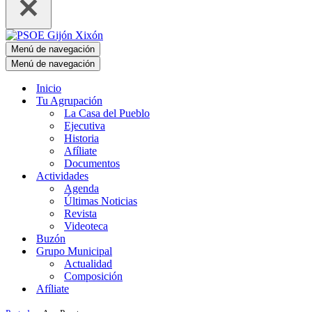
Menú de navegación
Menú de navegación
Inicio
Tu Agrupación
La Casa del Pueblo
Ejecutiva
Historia
Afíliate
Documentos
Actividades
Agenda
Últimas Noticias
Revista
Videoteca
Buzón
Grupo Municipal
Actualidad
Composición
Afíliate