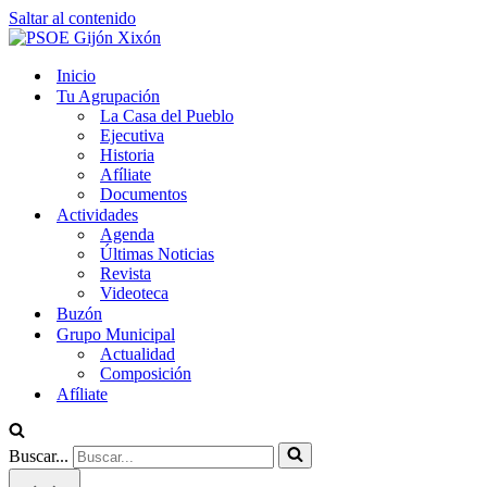
Saltar al contenido
Inicio
Tu Agrupación
La Casa del Pueblo
Ejecutiva
Historia
Afíliate
Documentos
Actividades
Agenda
Últimas Noticias
Revista
Videoteca
Buzón
Grupo Municipal
Actualidad
Composición
Afíliate
Buscar...