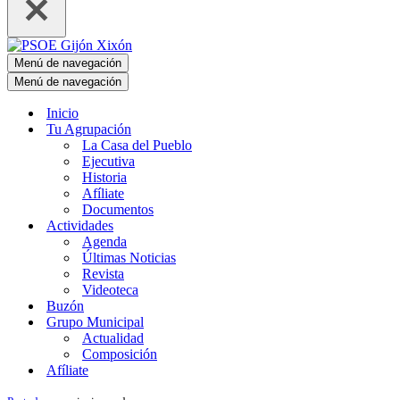
Menú de navegación
Menú de navegación
Inicio
Tu Agrupación
La Casa del Pueblo
Ejecutiva
Historia
Afíliate
Documentos
Actividades
Agenda
Últimas Noticias
Revista
Videoteca
Buzón
Grupo Municipal
Actualidad
Composición
Afíliate