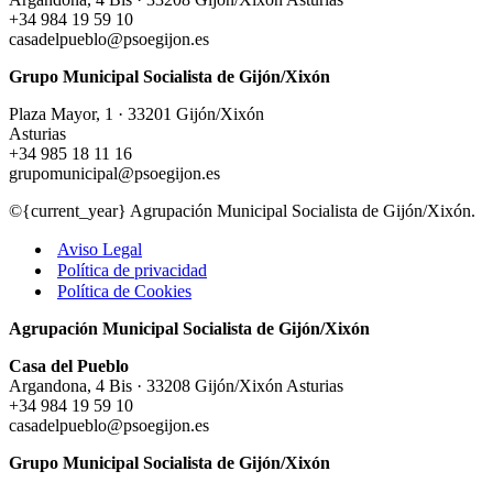
+34 984 19 59 10
casadelpueblo@psoegijon.es
Grupo Municipal Socialista de Gijón/Xixón
Plaza Mayor, 1 · 33201 Gijón/Xixón
Asturias
+34 985 18 11 16
grupomunicipal@psoegijon.es
©{current_year} Agrupación Municipal Socialista de Gijón/Xixón.
Aviso Legal
Política de privacidad
Política de Cookies
Agrupación Municipal Socialista de Gijón/Xixón
Casa del Pueblo
Argandona, 4 Bis · 33208 Gijón/Xixón Asturias
+34 984 19 59 10
casadelpueblo@psoegijon.es
Grupo Municipal Socialista de Gijón/Xixón