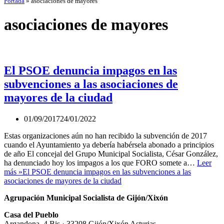
Portada
»
asociaciones de mayores
asociaciones de mayores
El PSOE denuncia impagos en las
subvenciones a las asociaciones de
mayores de la ciudad
01/09/2017
24/01/2022
Estas organizaciones aún no han recibido la subvención de 2017
cuando el Ayuntamiento ya debería habérsela abonado a principios
de año El concejal del Grupo Municipal Socialista, César González,
ha denunciado hoy los impagos a los que FORO somete a…
Leer
más »
El PSOE denuncia impagos en las subvenciones a las
asociaciones de mayores de la ciudad
Agrupación Municipal Socialista de Gijón/Xixón
Casa del Pueblo
Argandona, 4 Bis · 33208 Gijón/Xixón Asturias