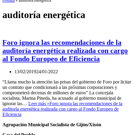
Portada
»
auditoría energética
auditoría energética
Foro ignora las recomendaciones de la
auditoría energética realizada con cargo
al Fondo Europeo de Eficiencia
13/02/2019
24/01/2022
“Llama mucho la atención las prisas del gobierno de Foro por licitar
un contrato que condicionará a las próximas corporaciones y
comprometerá decenas de millones de euros” La concejala
socialista, Marina Pineda, ha acusado al gobierno municipal de
ignorar las…
Leer más »
Foro ignora las recomendaciones de la
auditoría energética realizada con cargo al Fondo Europeo de
Eficiencia
Agrupación Municipal Socialista de Gijón/Xixón
Casa del Pueblo