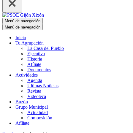
Menú de navegación
Menú de navegación
Inicio
Tu Agrupación
La Casa del Pueblo
Ejecutiva
Historia
Afíliate
Documentos
Actividades
Agenda
Últimas Noticias
Revista
Videoteca
Buzón
Grupo Municipal
Actualidad
Composición
Afíliate