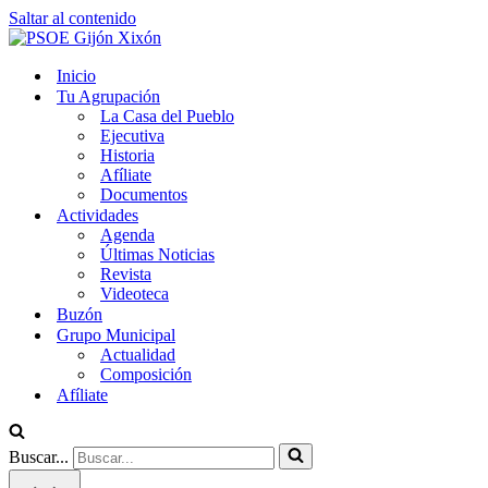
Saltar al contenido
Inicio
Tu Agrupación
La Casa del Pueblo
Ejecutiva
Historia
Afíliate
Documentos
Actividades
Agenda
Últimas Noticias
Revista
Videoteca
Buzón
Grupo Municipal
Actualidad
Composición
Afíliate
Buscar...