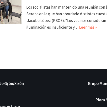
Los socialistas han mantenido una reunión con l
Serena en la que han abordado distintas cuesti
Jacobo López (PSOE): “Los vecinos consideran 
iluminación es insuficiente y…
Leer más »
de Gijón/Xixón
Grupo Munic
Plaza M
ixón Asturias