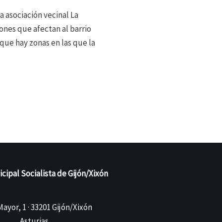
a asociación vecinal La
ones que afectan al barrio
que hay zonas en las que la
ipal Socialista de Gijón/Xixón
ayor, 1 · 33201 Gijón/Xixón
Asturias