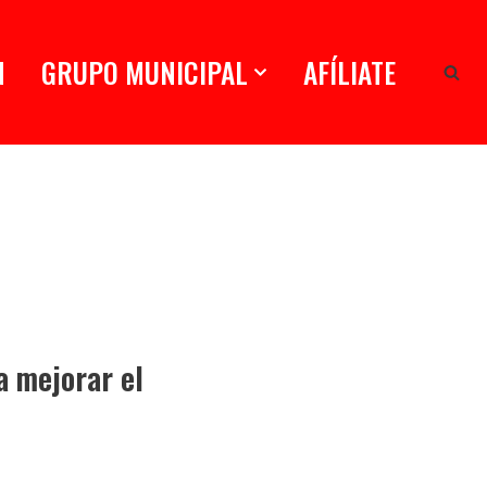
N
GRUPO MUNICIPAL
AFÍLIATE
a mejorar el