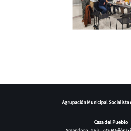
Agrupación Municipal Socialista 
Casa del Pueblo
Argandona, 4 Bis · 33208 Gijón/X