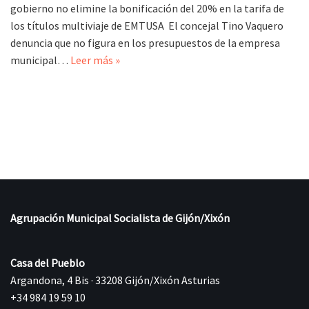
gobierno no elimine la bonificación del 20% en la tarifa de
los títulos multiviaje de EMTUSA El concejal Tino Vaquero
denuncia que no figura en los presupuestos de la empresa
municipal…
Leer más »
Agrupación Municipal Socialista de Gijón/Xixón
Casa del Pueblo
Argandona, 4 Bis · 33208 Gijón/Xixón Asturias
+34 984 19 59 10