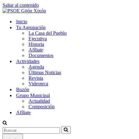
Saltar al contenido
Inicio
Tu Agrupación
La Casa del Pueblo
Ejecutiva
Historia
Afíliate
Documentos
Actividades
Agenda
Últimas Noticias
Revista
Videoteca
Buzón
Grupo Municipal
Actualidad
Composición
Afíliate
Buscar...