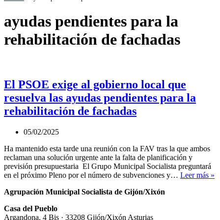
ayudas pendientes para la
rehabilitación de fachadas
El PSOE exige al gobierno local que
resuelva las ayudas pendientes para la
rehabilitación de fachadas
05/02/2025
Ha mantenido esta tarde una reunión con la FAV tras la que ambos
reclaman una solución urgente ante la falta de planificación y
previsión presupuestaria El Grupo Municipal Socialista preguntará
E
en el próximo Pleno por el número de subvenciones y…
Leer más »
P
Agrupación Municipal Socialista de Gijón/Xixón
e
al
Casa del Pueblo
g
Argandona, 4 Bis · 33208 Gijón/Xixón Asturias
lo