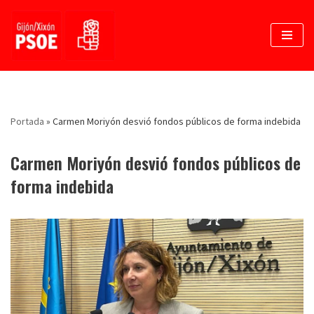
Saltar
al
contenido
Portada
»
Carmen Moriyón desvió fondos públicos de forma indebida
Carmen Moriyón desvió fondos públicos de
forma indebida