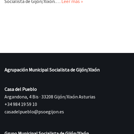
Socialista de Gijón/Xixón.…
Leer más »
Agrupación Municipal Socialista de Gijón/Xixón
Casa del Pueblo
Argandona, 4 Bis · 33208 Gijón/Xixón Asturias
+34 984 19 59 10
casadelpueblo@psoegijon.es
Grupo Municipal Socialista de Gijón/Xixón