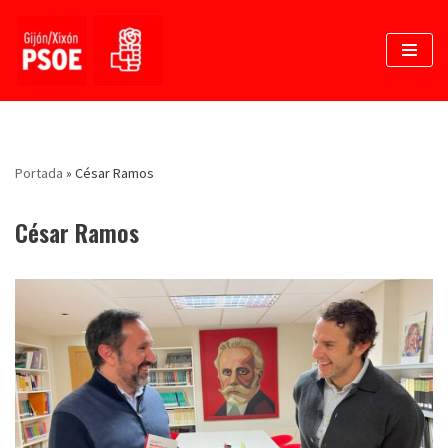
Saltar
al
contenido
Portada
»
César Ramos
César Ramos