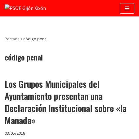
Saltar
al
contenido
Portada
»
código penal
código penal
Los Grupos Municipales del
Ayuntamiento presentan una
Declaración Institucional sobre «la
Manada»
03/05/2018