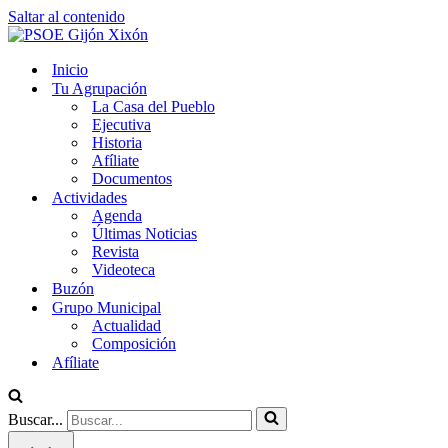
Saltar al contenido
Inicio
Tu Agrupación
La Casa del Pueblo
Ejecutiva
Historia
Afíliate
Documentos
Actividades
Agenda
Últimas Noticias
Revista
Videoteca
Buzón
Grupo Municipal
Actualidad
Composición
Afíliate
Buscar...