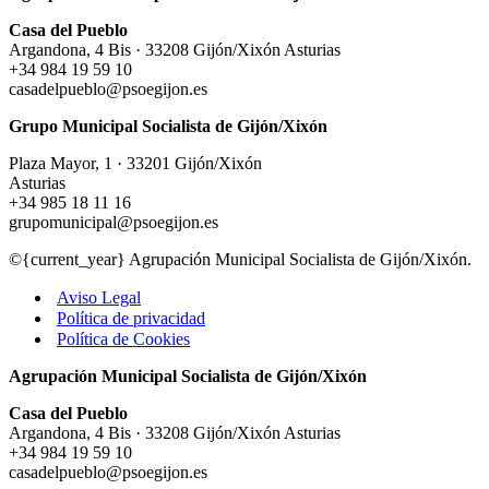
Casa del Pueblo
Argandona, 4 Bis · 33208 Gijón/Xixón Asturias
+34 984 19 59 10
casadelpueblo@psoegijon.es
Grupo Municipal Socialista de Gijón/Xixón
Plaza Mayor, 1 · 33201 Gijón/Xixón
Asturias
+34 985 18 11 16
grupomunicipal@psoegijon.es
©{current_year} Agrupación Municipal Socialista de Gijón/Xixón.
Aviso Legal
Política de privacidad
Política de Cookies
Agrupación Municipal Socialista de Gijón/Xixón
Casa del Pueblo
Argandona, 4 Bis · 33208 Gijón/Xixón Asturias
+34 984 19 59 10
casadelpueblo@psoegijon.es