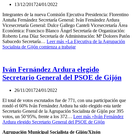
13/12/2017
24/01/2022
Integrantes de la nueva Comisión Ejecutiva Presidencia: Florentino
Antuña Fernández Secretaría General: Iván Fernández Ardura
Vicesecretaría General: Dulce Gallego Canteli Vicesecretaría Área
Económica: Francisco Blanco Ángel Secretaría de Organización:
Roberto Lena Díaz Secretaría de Administración: Mª Dolores Patón
Sabucedo Secretaría…
Leer más »
La Ejecutiva de la Agrupación
Socialista de Gijón comienza a trabajar
Iván Fernández Ardura elegido
Secretario General del PSOE de Gijón
26/11/2017
24/01/2022
El total de votos escrutados fue de 771, con una participación que
rondó el 60% Iván Fernández Ardura ha sido elegido esta tarde
Secretario General de la Agrupación Socialista de Gijón por 395
votos, un 50’95%, frente a los 372…
Leer más »
Iván Fernández
Ardura elegido Secretario General del PSOE de Gijón
Agrupación Municipal Socialista de Gijón/Xixón