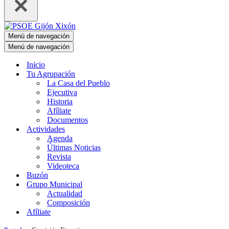
Menú de navegación
Menú de navegación
Inicio
Tu Agrupación
La Casa del Pueblo
Ejecutiva
Historia
Afíliate
Documentos
Actividades
Agenda
Últimas Noticias
Revista
Videoteca
Buzón
Grupo Municipal
Actualidad
Composición
Afíliate