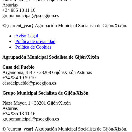
Asturias
+34 985 18 11 16
grupomunicipal@psoegijon.es
©{current_year} Agrupación Municipal Socialista de Gijón/Xixón.
Aviso Legal
Política de privacidad
Política de Cookies
Agrupación Municipal Socialista de Gijón/Xixón
Casa del Pueblo
Argandona, 4 Bis · 33208 Gijón/Xixón Asturias
+34 984 19 59 10
casadelpueblo@psoegijon.es
Grupo Municipal Socialista de Gijón/Xixón
Plaza Mayor, 1 · 33201 Gijón/Xixón
Asturias
+34 985 18 11 16
grupomunicipal@psoegijon.es
©{current_year} Agrupación Municipal Socialista de Gijón/Xixón.