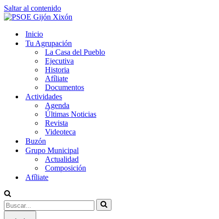
Saltar al contenido
Inicio
Tu Agrupación
La Casa del Pueblo
Ejecutiva
Historia
Afíliate
Documentos
Actividades
Agenda
Últimas Noticias
Revista
Videoteca
Buzón
Grupo Municipal
Actualidad
Composición
Afíliate
Buscar...