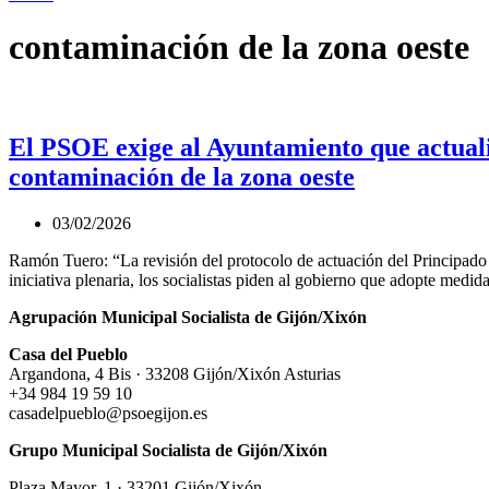
contaminación de la zona oeste
El PSOE exige al Ayuntamiento que actualic
contaminación de la zona oeste
03/02/2026
Ramón Tuero: “La revisión del protocolo de actuación del Principado
iniciativa plenaria, los socialistas piden al gobierno que adopte medi
Agrupación Municipal Socialista de Gijón/Xixón
Casa del Pueblo
Argandona, 4 Bis · 33208 Gijón/Xixón Asturias
+34 984 19 59 10
casadelpueblo@psoegijon.es
Grupo Municipal Socialista de Gijón/Xixón
Plaza Mayor, 1 · 33201 Gijón/Xixón