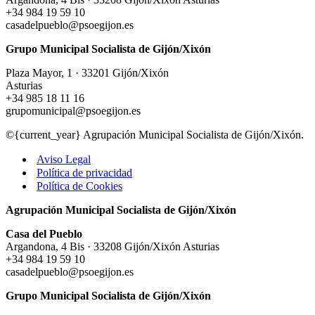
+34 984 19 59 10
casadelpueblo@psoegijon.es
Grupo Municipal Socialista de Gijón/Xixón
Plaza Mayor, 1 · 33201 Gijón/Xixón
Asturias
+34 985 18 11 16
grupomunicipal@psoegijon.es
©{current_year} Agrupación Municipal Socialista de Gijón/Xixón.
Aviso Legal
Política de privacidad
Política de Cookies
Agrupación Municipal Socialista de Gijón/Xixón
Casa del Pueblo
Argandona, 4 Bis · 33208 Gijón/Xixón Asturias
+34 984 19 59 10
casadelpueblo@psoegijon.es
Grupo Municipal Socialista de Gijón/Xixón