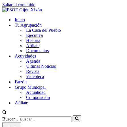
Saltar al contenido
Inicio
Tu Agrupación
La Casa del Pueblo
Ejecutiva
Historia
Afíliate
Documentos
Actividades
Agenda
Últimas Noticias
Revista
Videoteca
Buzón
Grupo Municipal
Actualidad
Composición
Afíliate
Buscar...