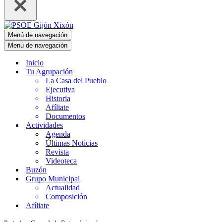
Menú de navegación
Menú de navegación
Inicio
Tu Agrupación
La Casa del Pueblo
Ejecutiva
Historia
Afíliate
Documentos
Actividades
Agenda
Últimas Noticias
Revista
Videoteca
Buzón
Grupo Municipal
Actualidad
Composición
Afíliate