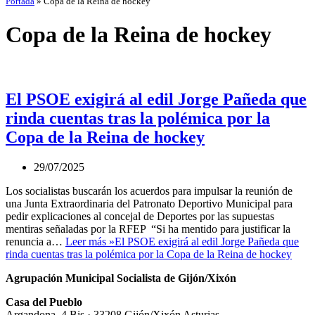
Portada
»
Copa de la Reina de hockey
Copa de la Reina de hockey
El PSOE exigirá al edil Jorge Pañeda que
rinda cuentas tras la polémica por la
Copa de la Reina de hockey
29/07/2025
Los socialistas buscarán los acuerdos para impulsar la reunión de
una Junta Extraordinaria del Patronato Deportivo Municipal para
pedir explicaciones al concejal de Deportes por las supuestas
mentiras señaladas por la RFEP “Si ha mentido para justificar la
renuncia a…
Leer más »
El PSOE exigirá al edil Jorge Pañeda que
rinda cuentas tras la polémica por la Copa de la Reina de hockey
Agrupación Municipal Socialista de Gijón/Xixón
Casa del Pueblo
Argandona, 4 Bis · 33208 Gijón/Xixón Asturias