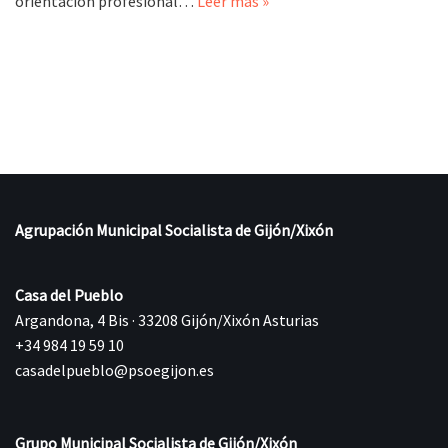
orientación profesional…
Leer más »
Agrupación Municipal Socialista de Gijón/Xixón
Casa del Pueblo
Argandona, 4 Bis · 33208 Gijón/Xixón Asturias
+34 984 19 59 10
casadelpueblo@psoegijon.es
Grupo Municipal Socialista de Gijón/Xixón