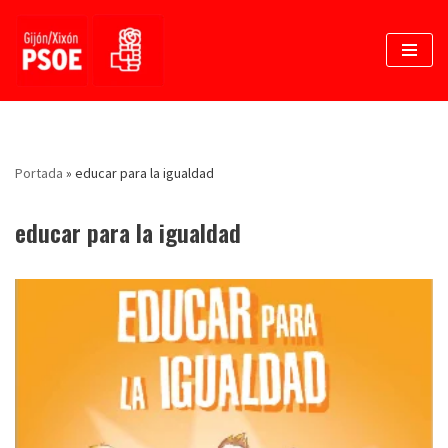
Saltar
al
contenido
Portada
»
educar para la igualdad
educar para la igualdad