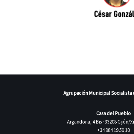
Agrupación Municipal Socialista 
Casa del Pueblo
Argandona, 4 Bis · 33208 Gijón/X
+34 984 19 59 10