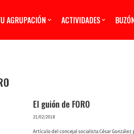
TU AGRUPACIÓN
ACTIVIDADES
BUZÓ
ORO
El guión de FORO
21/02/2018
Artículo del concejal socialista César Gonzále