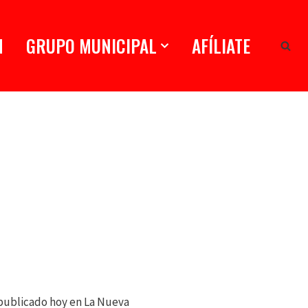
N
GRUPO MUNICIPAL
AFÍLIATE
z publicado hoy en La Nueva