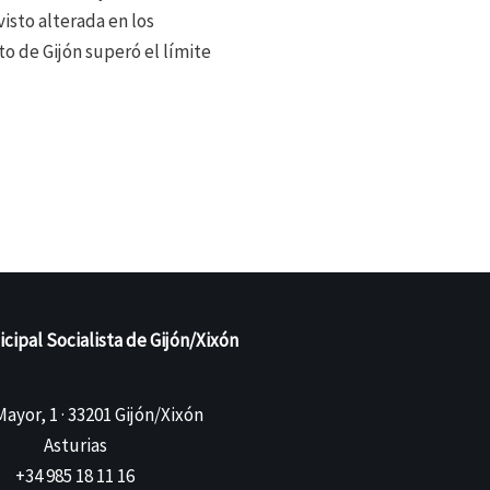
isto alterada en los
o de Gijón superó el límite
ipal Socialista de Gijón/Xixón
ayor, 1 · 33201 Gijón/Xixón
Asturias
+34 985 18 11 16