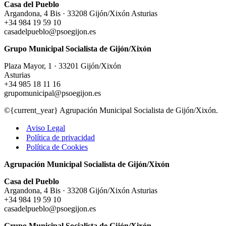
Casa del Pueblo
Argandona, 4 Bis · 33208 Gijón/Xixón Asturias
+34 984 19 59 10
casadelpueblo@psoegijon.es
Grupo Municipal Socialista de Gijón/Xixón
Plaza Mayor, 1 · 33201 Gijón/Xixón
Asturias
+34 985 18 11 16
grupomunicipal@psoegijon.es
©{current_year} Agrupación Municipal Socialista de Gijón/Xixón.
Aviso Legal
Política de privacidad
Política de Cookies
Agrupación Municipal Socialista de Gijón/Xixón
Casa del Pueblo
Argandona, 4 Bis · 33208 Gijón/Xixón Asturias
+34 984 19 59 10
casadelpueblo@psoegijon.es
Grupo Municipal Socialista de Gijón/Xixón