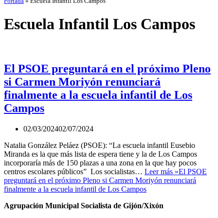
Portada
»
Escuela Infantil Los Campos
Escuela Infantil Los Campos
El PSOE preguntará en el próximo Pleno
si Carmen Moriyón renunciará
finalmente a la escuela infantil de Los
Campos
02/03/2024
02/07/2024
Natalia González Peláez (PSOE): “La escuela infantil Eusebio
Miranda es la que más lista de espera tiene y la de Los Campos
incorporaría más de 150 plazas a una zona en la que hay pocos
centros escolares públicos” Los socialistas…
Leer más »
El PSOE
preguntará en el próximo Pleno si Carmen Moriyón renunciará
finalmente a la escuela infantil de Los Campos
Agrupación Municipal Socialista de Gijón/Xixón