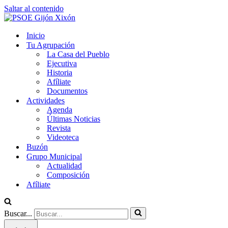
Saltar al contenido
Inicio
Tu Agrupación
La Casa del Pueblo
Ejecutiva
Historia
Afíliate
Documentos
Actividades
Agenda
Últimas Noticias
Revista
Videoteca
Buzón
Grupo Municipal
Actualidad
Composición
Afíliate
Buscar...