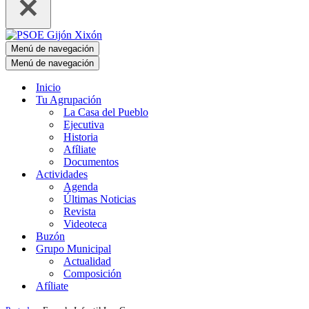
Menú de navegación
Menú de navegación
Inicio
Tu Agrupación
La Casa del Pueblo
Ejecutiva
Historia
Afíliate
Documentos
Actividades
Agenda
Últimas Noticias
Revista
Videoteca
Buzón
Grupo Municipal
Actualidad
Composición
Afíliate