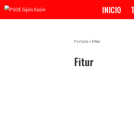
INICIO
Saltar
al
contenido
Portada
»
Fitur
Fitur