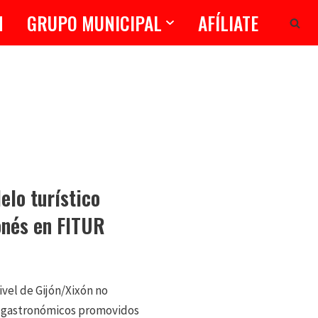
N
GRUPO MUNICIPAL
AFÍLIATE
elo turístico
onés en FITUR
ivel de Gijón/Xixón no
os gastronómicos promovidos