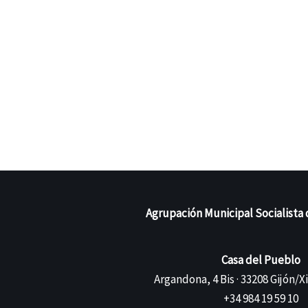
Agrupación Municipal Socialista 
Casa del Pueblo
Argandona, 4 Bis · 33208 Gijón/X
+34 984 19 59 10