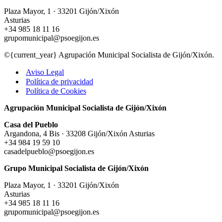
Plaza Mayor, 1 · 33201 Gijón/Xixón
Asturias
+34 985 18 11 16
grupomunicipal@psoegijon.es
©{current_year} Agrupación Municipal Socialista de Gijón/Xixón.
Aviso Legal
Política de privacidad
Política de Cookies
Agrupación Municipal Socialista de Gijón/Xixón
Casa del Pueblo
Argandona, 4 Bis · 33208 Gijón/Xixón Asturias
+34 984 19 59 10
casadelpueblo@psoegijon.es
Grupo Municipal Socialista de Gijón/Xixón
Plaza Mayor, 1 · 33201 Gijón/Xixón
Asturias
+34 985 18 11 16
grupomunicipal@psoegijon.es