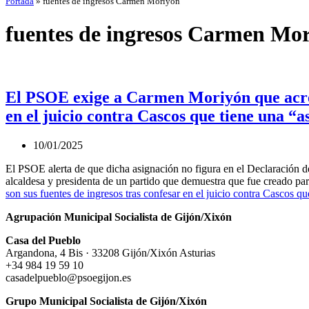
Portada
»
fuentes de ingresos Carmen Moriyón
fuentes de ingresos Carmen Mo
El PSOE exige a Carmen Moriyón que acredi
en el juicio contra Cascos que tiene una “a
10/01/2025
El PSOE alerta de que dicha asignación no figura en el Declaración de
alcaldesa y presidenta de un partido que demuestra que fue creado pa
son sus fuentes de ingresos tras confesar en el juicio contra Cascos qu
Agrupación Municipal Socialista de Gijón/Xixón
Casa del Pueblo
Argandona, 4 Bis · 33208 Gijón/Xixón Asturias
+34 984 19 59 10
casadelpueblo@psoegijon.es
Grupo Municipal Socialista de Gijón/Xixón