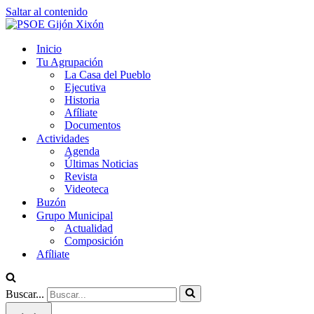
Saltar al contenido
Inicio
Tu Agrupación
La Casa del Pueblo
Ejecutiva
Historia
Afíliate
Documentos
Actividades
Agenda
Últimas Noticias
Revista
Videoteca
Buzón
Grupo Municipal
Actualidad
Composición
Afíliate
Buscar...