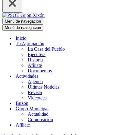
Menú de navegación
Menú de navegación
Inicio
Tu Agrupación
La Casa del Pueblo
Ejecutiva
Historia
Afíliate
Documentos
Actividades
Agenda
Últimas Noticias
Revista
Videoteca
Buzón
Grupo Municipal
Actualidad
Composición
Afíliate