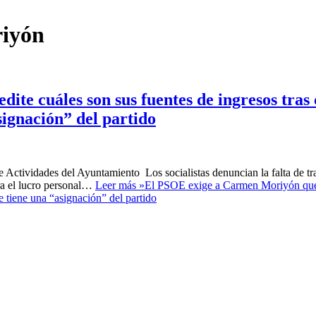
riyón
te cuáles son sus fuentes de ingresos tras 
signación” del partido
 Actividades del Ayuntamiento Los socialistas denuncian la falta de tr
ra el lucro personal…
Leer más »
El PSOE exige a Carmen Moriyón que 
e tiene una “asignación” del partido