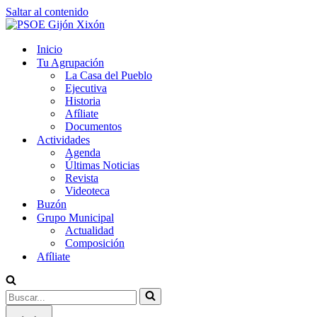
Saltar al contenido
Inicio
Tu Agrupación
La Casa del Pueblo
Ejecutiva
Historia
Afíliate
Documentos
Actividades
Agenda
Últimas Noticias
Revista
Videoteca
Buzón
Grupo Municipal
Actualidad
Composición
Afíliate
Buscar...