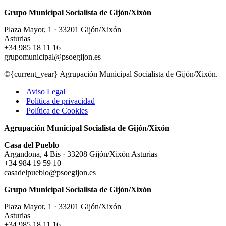
Grupo Municipal Socialista de Gijón/Xixón
Plaza Mayor, 1 · 33201 Gijón/Xixón
Asturias
+34 985 18 11 16
grupomunicipal@psoegijon.es
©{current_year} Agrupación Municipal Socialista de Gijón/Xixón.
Aviso Legal
Política de privacidad
Política de Cookies
Agrupación Municipal Socialista de Gijón/Xixón
Casa del Pueblo
Argandona, 4 Bis · 33208 Gijón/Xixón Asturias
+34 984 19 59 10
casadelpueblo@psoegijon.es
Grupo Municipal Socialista de Gijón/Xixón
Plaza Mayor, 1 · 33201 Gijón/Xixón
Asturias
+34 985 18 11 16