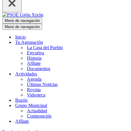
Menú de navegación
Menú de navegación
Inicio
Tu Agrupación
La Casa del Pueblo
Ejecutiva
Historia
Afíliate
Documentos
Actividades
Agenda
Últimas Noticias
Revista
Videoteca
Buzón
Grupo Municipal
Actualidad
Composición
Afíliate