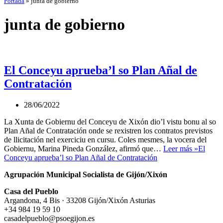
Portada
»
junta de gobierno
junta de gobierno
El Conceyu aprueba’l so Plan Añal de
Contratación
28/06/2022
La Xunta de Gobiernu del Conceyu de Xixón dio’l vistu bonu al so
Plan Añal de Contratación onde se rexistren los contratos previstos
de llicitación nel exerciciu en cursu. Coles mesmes, la vocera del
Gobiernu, Marina Pineda González, afirmó que…
Leer más »
El
Conceyu aprueba’l so Plan Añal de Contratación
Agrupación Municipal Socialista de Gijón/Xixón
Casa del Pueblo
Argandona, 4 Bis · 33208 Gijón/Xixón Asturias
+34 984 19 59 10
casadelpueblo@psoegijon.es