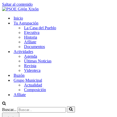
Saltar al contenido
Inicio
Tu Agrupación
La Casa del Pueblo
Ejecutiva
Historia
Afíliate
Documentos
Actividades
Agenda
Últimas Noticias
Revista
Videoteca
Buzón
Grupo Municipal
Actualidad
Composición
Afíliate
Buscar...