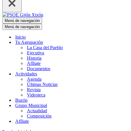
Menú de navegación
Menú de navegación
Inicio
Tu Agrupación
La Casa del Pueblo
Ejecutiva
Historia
Afíliate
Documentos
Actividades
Agenda
Últimas Noticias
Revista
Videoteca
Buzón
Grupo Municipal
Actualidad
Composición
Afíliate