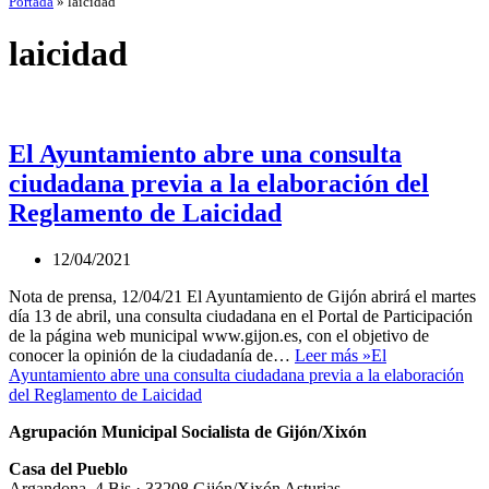
Portada
»
laicidad
laicidad
El Ayuntamiento abre una consulta
ciudadana previa a la elaboración del
Reglamento de Laicidad
12/04/2021
Nota de prensa, 12/04/21 El Ayuntamiento de Gijón abrirá el martes
día 13 de abril, una consulta ciudadana en el Portal de Participación
de la página web municipal www.gijon.es, con el objetivo de
conocer la opinión de la ciudadanía de…
Leer más »
El
Ayuntamiento abre una consulta ciudadana previa a la elaboración
del Reglamento de Laicidad
Agrupación Municipal Socialista de Gijón/Xixón
Casa del Pueblo
Argandona, 4 Bis · 33208 Gijón/Xixón Asturias