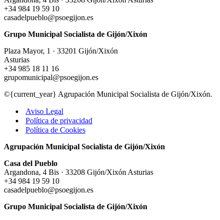
+34 984 19 59 10
casadelpueblo@psoegijon.es
Grupo Municipal Socialista de Gijón/Xixón
Plaza Mayor, 1 · 33201 Gijón/Xixón
Asturias
+34 985 18 11 16
grupomunicipal@psoegijon.es
©{current_year} Agrupación Municipal Socialista de Gijón/Xixón.
Aviso Legal
Política de privacidad
Política de Cookies
Agrupación Municipal Socialista de Gijón/Xixón
Casa del Pueblo
Argandona, 4 Bis · 33208 Gijón/Xixón Asturias
+34 984 19 59 10
casadelpueblo@psoegijon.es
Grupo Municipal Socialista de Gijón/Xixón