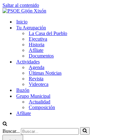
Saltar al contenido
Inicio
Tu Agrupación
La Casa del Pueblo
Ejecutiva
Historia
Afíliate
Documentos
Actividades
Agenda
Últimas Noticias
Revista
Videoteca
Buzón
Grupo Municipal
Actualidad
Composición
Afíliate
Buscar...