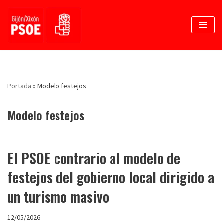
Saltar
al
contenido
Portada
»
Modelo festejos
Modelo festejos
El PSOE contrario al modelo de
festejos del gobierno local dirigido a
un turismo masivo
12/05/2026