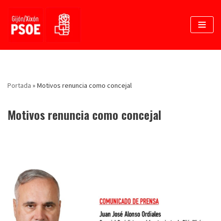
Saltar
al
contenido
Portada
»
Motivos renuncia como concejal
Motivos renuncia como concejal