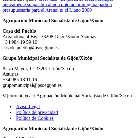
nuevamente su palabra al no contemplar ninguna partida
presupuestaria para el Arenal ni el Llano 2000
Agrupación Municipal Socialista de Gijón/Xixón
Casa del Pueblo
Argandona, 4 Bis · 33208 Gijón/Xixón Asturias
+34 984 19 59 10
casadelpueblo@psoegijon.es
Grupo Municipal Socialista de Gijón/Xixón
Plaza Mayor, 1 · 33201 Gijón/Xixón
Asturias
+34 985 18 11 16
grupomunicipal@psoegijon.es
©{current_year} Agrupación Municipal Socialista de Gijón/Xixón.
Aviso Legal
Política de privacidad
Política de Cookies
Agrupación Municipal Socialista de Gijón/Xixón