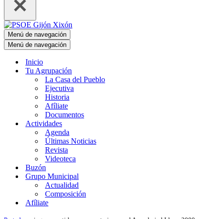
Menú de navegación
Menú de navegación
Inicio
Tu Agrupación
La Casa del Pueblo
Ejecutiva
Historia
Afíliate
Documentos
Actividades
Agenda
Últimas Noticias
Revista
Videoteca
Buzón
Grupo Municipal
Actualidad
Composición
Afíliate