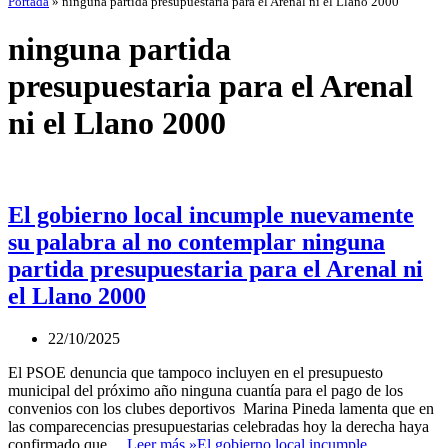
Portada
»
ninguna partida presupuestaria para el Arenal ni el Llano 2000
ninguna partida
presupuestaria para el Arenal
ni el Llano 2000
El gobierno local incumple nuevamente
su palabra al no contemplar ninguna
partida presupuestaria para el Arenal ni
el Llano 2000
22/10/2025
El PSOE denuncia que tampoco incluyen en el presupuesto
municipal del próximo año ninguna cuantía para el pago de los
convenios con los clubes deportivos Marina Pineda lamenta que en
las comparecencias presupuestarias celebradas hoy la derecha haya
confirmado que…
Leer más »
El gobierno local incumple