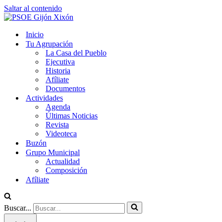
Saltar al contenido
Inicio
Tu Agrupación
La Casa del Pueblo
Ejecutiva
Historia
Afíliate
Documentos
Actividades
Agenda
Últimas Noticias
Revista
Videoteca
Buzón
Grupo Municipal
Actualidad
Composición
Afíliate
Buscar...