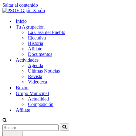
Saltar al contenido
Inicio
Tu Agrupación
La Casa del Pueblo
Ejecutiva
Historia
Afíliate
Documentos
Actividades
Agenda
Últimas Noticias
Revista
Videoteca
Buzón
Grupo Municipal
Actualidad
Composición
Afíliate
Buscar...