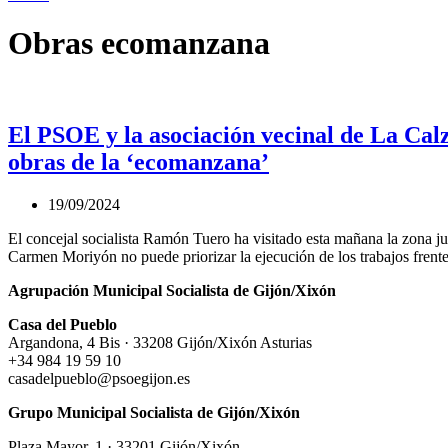
Obras ecomanzana
El PSOE y la asociación vecinal de La Cal
obras de la ‘ecomanzana’
19/09/2024
El concejal socialista Ramón Tuero ha visitado esta mañana la zona ju
Carmen Moriyón no puede priorizar la ejecución de los trabajos fren
Agrupación Municipal Socialista de Gijón/Xixón
Casa del Pueblo
Argandona, 4 Bis · 33208 Gijón/Xixón Asturias
+34 984 19 59 10
casadelpueblo@psoegijon.es
Grupo Municipal Socialista de Gijón/Xixón
Plaza Mayor, 1 · 33201 Gijón/Xixón