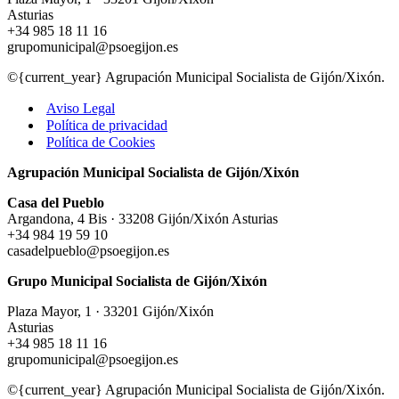
Asturias
+34 985 18 11 16
grupomunicipal@psoegijon.es
©{current_year} Agrupación Municipal Socialista de Gijón/Xixón.
Aviso Legal
Política de privacidad
Política de Cookies
Agrupación Municipal Socialista de Gijón/Xixón
Casa del Pueblo
Argandona, 4 Bis · 33208 Gijón/Xixón Asturias
+34 984 19 59 10
casadelpueblo@psoegijon.es
Grupo Municipal Socialista de Gijón/Xixón
Plaza Mayor, 1 · 33201 Gijón/Xixón
Asturias
+34 985 18 11 16
grupomunicipal@psoegijon.es
©{current_year} Agrupación Municipal Socialista de Gijón/Xixón.