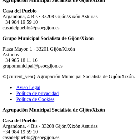
Agrupación Municipal Socialista de Gijón/Xixón
Casa del Pueblo
Argandona, 4 Bis · 33208 Gijón/Xixón Asturias
+34 984 19 59 10
casadelpueblo@psoegijon.es
Grupo Municipal Socialista de Gijón/Xixón
Plaza Mayor, 1 · 33201 Gijón/Xixón
Asturias
+34 985 18 11 16
grupomunicipal@psoegijon.es
©{current_year} Agrupación Municipal Socialista de Gijón/Xixón.
Aviso Legal
Política de privacidad
Política de Cookies
Agrupación Municipal Socialista de Gijón/Xixón
Casa del Pueblo
Argandona, 4 Bis · 33208 Gijón/Xixón Asturias
+34 984 19 59 10
casadelpueblo@psoegijon.es