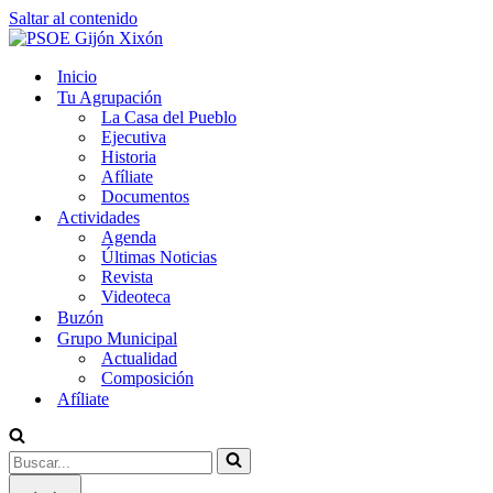
Saltar al contenido
Inicio
Tu Agrupación
La Casa del Pueblo
Ejecutiva
Historia
Afíliate
Documentos
Actividades
Agenda
Últimas Noticias
Revista
Videoteca
Buzón
Grupo Municipal
Actualidad
Composición
Afíliate
Buscar...