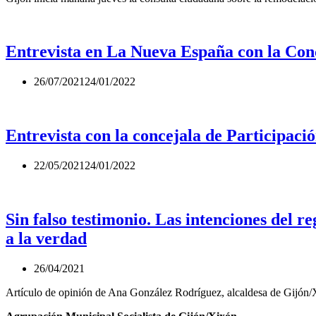
Entrevista en La Nueva España con la Con
26/07/2021
24/01/2022
Entrevista con la concejala de Participac
22/05/2021
24/01/2022
Sin falso testimonio. Las intenciones del r
a la verdad
26/04/2021
Artículo de opinión de Ana González Rodríguez, alcaldesa de Gijón/X