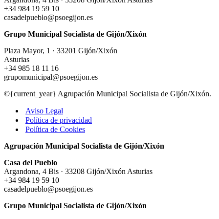
+34 984 19 59 10
casadelpueblo@psoegijon.es
Grupo Municipal Socialista de Gijón/Xixón
Plaza Mayor, 1 · 33201 Gijón/Xixón
Asturias
+34 985 18 11 16
grupomunicipal@psoegijon.es
©{current_year} Agrupación Municipal Socialista de Gijón/Xixón.
Aviso Legal
Política de privacidad
Política de Cookies
Agrupación Municipal Socialista de Gijón/Xixón
Casa del Pueblo
Argandona, 4 Bis · 33208 Gijón/Xixón Asturias
+34 984 19 59 10
casadelpueblo@psoegijon.es
Grupo Municipal Socialista de Gijón/Xixón