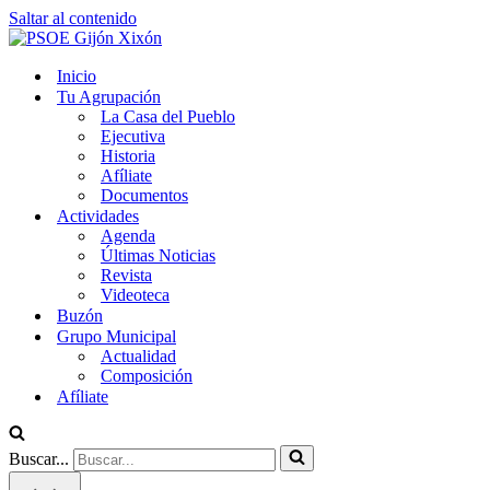
Saltar al contenido
Inicio
Tu Agrupación
La Casa del Pueblo
Ejecutiva
Historia
Afíliate
Documentos
Actividades
Agenda
Últimas Noticias
Revista
Videoteca
Buzón
Grupo Municipal
Actualidad
Composición
Afíliate
Buscar...