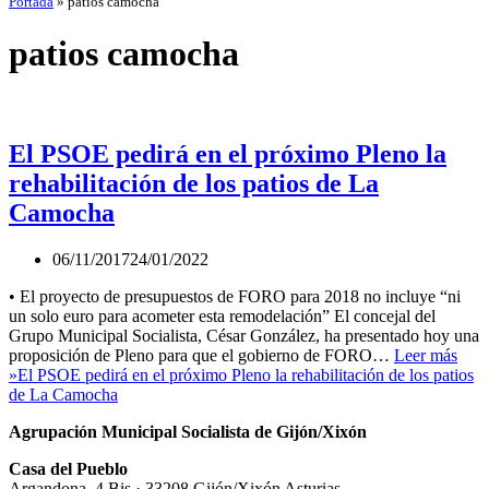
Portada
»
patios camocha
patios camocha
El PSOE pedirá en el próximo Pleno la
rehabilitación de los patios de La
Camocha
06/11/2017
24/01/2022
• El proyecto de presupuestos de FORO para 2018 no incluye “ni
un solo euro para acometer esta remodelación” El concejal del
Grupo Municipal Socialista, César González, ha presentado hoy una
proposición de Pleno para que el gobierno de FORO…
Leer más
»
El PSOE pedirá en el próximo Pleno la rehabilitación de los patios
de La Camocha
Agrupación Municipal Socialista de Gijón/Xixón
Casa del Pueblo
Argandona, 4 Bis · 33208 Gijón/Xixón Asturias