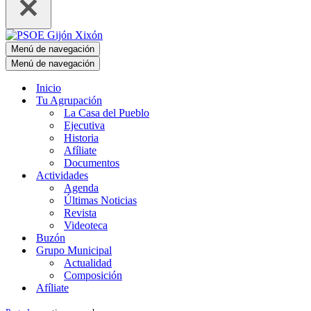
Menú de navegación
Menú de navegación
Inicio
Tu Agrupación
La Casa del Pueblo
Ejecutiva
Historia
Afíliate
Documentos
Actividades
Agenda
Últimas Noticias
Revista
Videoteca
Buzón
Grupo Municipal
Actualidad
Composición
Afíliate