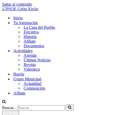
Saltar al contenido
Inicio
Tu Agrupación
La Casa del Pueblo
Ejecutiva
Historia
Afíliate
Documentos
Actividades
Agenda
Últimas Noticias
Revista
Videoteca
Buzón
Grupo Municipal
Actualidad
Composición
Afíliate
Buscar...