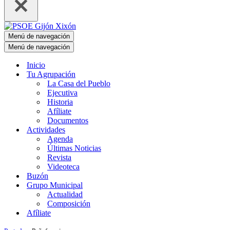
Menú de navegación
Menú de navegación
Inicio
Tu Agrupación
La Casa del Pueblo
Ejecutiva
Historia
Afíliate
Documentos
Actividades
Agenda
Últimas Noticias
Revista
Videoteca
Buzón
Grupo Municipal
Actualidad
Composición
Afíliate