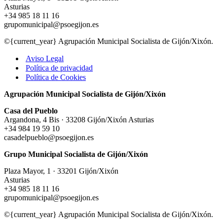
Asturias
+34 985 18 11 16
grupomunicipal@psoegijon.es
©{current_year} Agrupación Municipal Socialista de Gijón/Xixón.
Aviso Legal
Política de privacidad
Política de Cookies
Agrupación Municipal Socialista de Gijón/Xixón
Casa del Pueblo
Argandona, 4 Bis · 33208 Gijón/Xixón Asturias
+34 984 19 59 10
casadelpueblo@psoegijon.es
Grupo Municipal Socialista de Gijón/Xixón
Plaza Mayor, 1 · 33201 Gijón/Xixón
Asturias
+34 985 18 11 16
grupomunicipal@psoegijon.es
©{current_year} Agrupación Municipal Socialista de Gijón/Xixón.