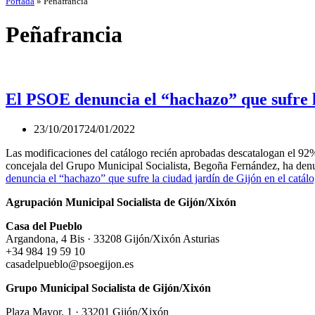
Portada
»
Peñafrancia
Peñafrancia
El PSOE denuncia el “hachazo” que sufre la
23/10/2017
24/01/2022
Las modificaciones del catálogo recién aprobadas descatalogan el 92
concejala del Grupo Municipal Socialista, Begoña Fernández, ha den
denuncia el “hachazo” que sufre la ciudad jardín de Gijón en el catálo
Agrupación Municipal Socialista de Gijón/Xixón
Casa del Pueblo
Argandona, 4 Bis · 33208 Gijón/Xixón Asturias
+34 984 19 59 10
casadelpueblo@psoegijon.es
Grupo Municipal Socialista de Gijón/Xixón
Plaza Mayor, 1 · 33201 Gijón/Xixón