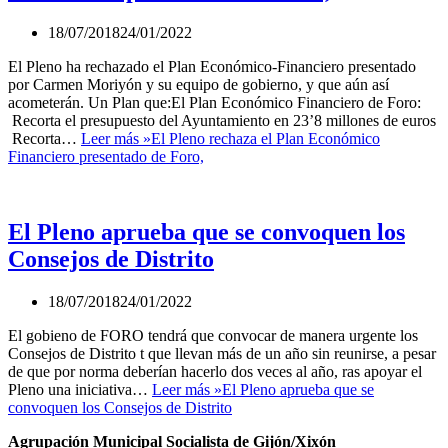
18/07/2018
24/01/2022
El Pleno ha rechazado el Plan Económico-Financiero presentado
por Carmen Moriyón y su equipo de gobierno, y que aún así
acometerán. Un Plan que:El Plan Económico Financiero de Foro:
Recorta el presupuesto del Ayuntamiento en 23’8 millones de euros
Recorta…
Leer más »
El Pleno rechaza el Plan Económico
Financiero presentado de Foro,
El Pleno aprueba que se convoquen los
Consejos de Distrito
18/07/2018
24/01/2022
El gobieno de FORO tendrá que convocar de manera urgente los
Consejos de Distrito t que llevan más de un año sin reunirse, a pesar
de que por norma deberían hacerlo dos veces al año, ras apoyar el
Pleno una iniciativa…
Leer más »
El Pleno aprueba que se
convoquen los Consejos de Distrito
Agrupación Municipal Socialista de Gijón/Xixón