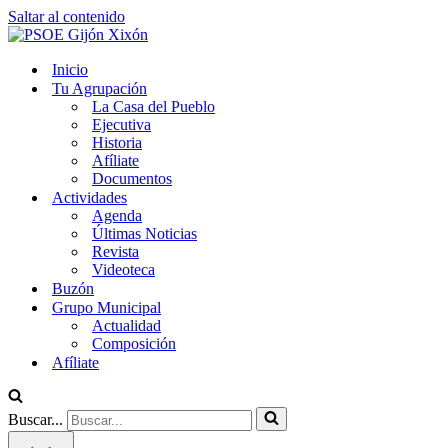
Saltar al contenido
Inicio
Tu Agrupación
La Casa del Pueblo
Ejecutiva
Historia
Afíliate
Documentos
Actividades
Agenda
Últimas Noticias
Revista
Videoteca
Buzón
Grupo Municipal
Actualidad
Composición
Afíliate
Buscar...