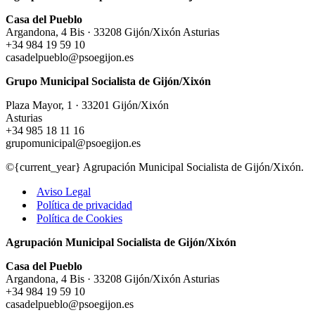
Casa del Pueblo
Argandona, 4 Bis · 33208 Gijón/Xixón Asturias
+34 984 19 59 10
casadelpueblo@psoegijon.es
Grupo Municipal Socialista de Gijón/Xixón
Plaza Mayor, 1 · 33201 Gijón/Xixón
Asturias
+34 985 18 11 16
grupomunicipal@psoegijon.es
©{current_year} Agrupación Municipal Socialista de Gijón/Xixón.
Aviso Legal
Política de privacidad
Política de Cookies
Agrupación Municipal Socialista de Gijón/Xixón
Casa del Pueblo
Argandona, 4 Bis · 33208 Gijón/Xixón Asturias
+34 984 19 59 10
casadelpueblo@psoegijon.es