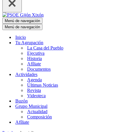
Menú de navegación
Menú de navegación
Inicio
Tu Agrupación
La Casa del Pueblo
Ejecutiva
Historia
Afíliate
Documentos
Actividades
Agenda
Últimas Noticias
Revista
Videoteca
Buzón
Grupo Municipal
Actualidad
Composición
Afíliate