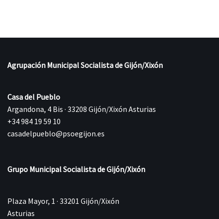
Agrupación Municipal Socialista de Gijón/Xixón
Casa del Pueblo
Argandona, 4 Bis · 33208 Gijón/Xixón Asturias
+34 984 19 59 10
casadelpueblo@psoegijon.es
Grupo Municipal Socialista de Gijón/Xixón
Plaza Mayor, 1 · 33201 Gijón/Xixón
Asturias