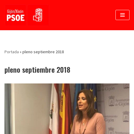
Saltar
al
contenido
Portada
»
pleno septiembre 2018
pleno septiembre 2018