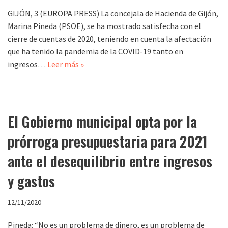
GIJÓN, 3 (EUROPA PRESS) La concejala de Hacienda de Gijón,
Marina Pineda (PSOE), se ha mostrado satisfecha con el
cierre de cuentas de 2020, teniendo en cuenta la afectación
que ha tenido la pandemia de la COVID-19 tanto en
ingresos…
Leer más »
El Gobierno municipal opta por la
prórroga presupuestaria para 2021
ante el desequilibrio entre ingresos
y gastos
12/11/2020
Pineda: “No es un problema de dinero, es un problema de