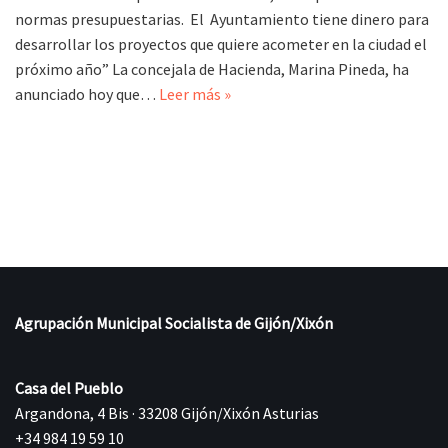
normas presupuestarias. El Ayuntamiento tiene dinero para
desarrollar los proyectos que quiere acometer en la ciudad el
próximo año” La concejala de Hacienda, Marina Pineda, ha
anunciado hoy que…
Leer más »
Agrupación Municipal Socialista de Gijón/Xixón
Casa del Pueblo
Argandona, 4 Bis · 33208 Gijón/Xixón Asturias
+34 984 19 59 10