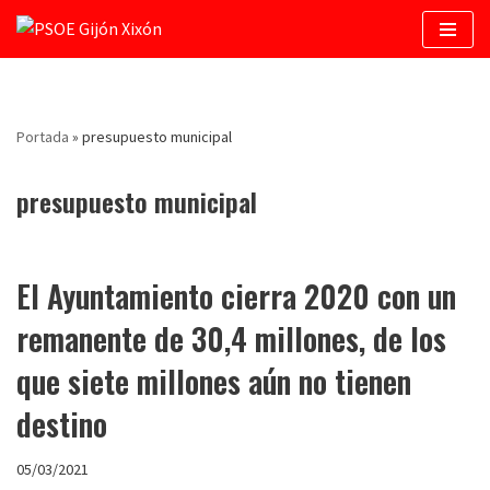
Saltar
al
contenido
Portada
»
presupuesto municipal
presupuesto municipal
El Ayuntamiento cierra 2020 con un
remanente de 30,4 millones, de los
que siete millones aún no tienen
destino
05/03/2021