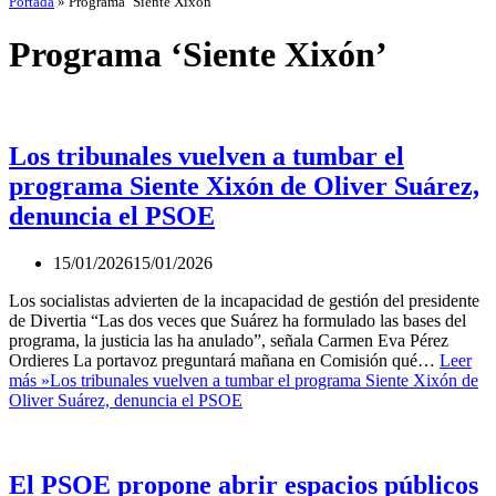
Portada
»
Programa ‘Siente Xixón’
Programa ‘Siente Xixón’
Los tribunales vuelven a tumbar el
programa Siente Xixón de Oliver Suárez,
denuncia el PSOE
15/01/2026
15/01/2026
Los socialistas advierten de la incapacidad de gestión del presidente
de Divertia “Las dos veces que Suárez ha formulado las bases del
programa, la justicia las ha anulado”, señala Carmen Eva Pérez
Ordieres La portavoz preguntará mañana en Comisión qué…
Leer
más »
Los tribunales vuelven a tumbar el programa Siente Xixón de
Oliver Suárez, denuncia el PSOE
El PSOE propone abrir espacios públicos