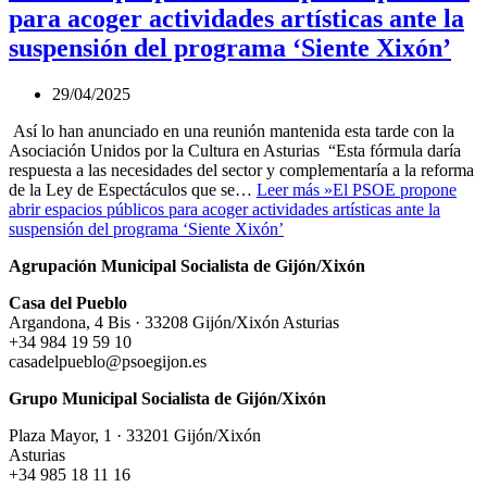
para acoger actividades artísticas ante la
suspensión del programa ‘Siente Xixón’
29/04/2025
Así lo han anunciado en una reunión mantenida esta tarde con la
Asociación Unidos por la Cultura en Asturias “Esta fórmula daría
respuesta a las necesidades del sector y complementaría a la reforma
de la Ley de Espectáculos que se…
Leer más »
El PSOE propone
abrir espacios públicos para acoger actividades artísticas ante la
suspensión del programa ‘Siente Xixón’
Agrupación Municipal Socialista de Gijón/Xixón
Casa del Pueblo
Argandona, 4 Bis · 33208 Gijón/Xixón Asturias
+34 984 19 59 10
casadelpueblo@psoegijon.es
Grupo Municipal Socialista de Gijón/Xixón
Plaza Mayor, 1 · 33201 Gijón/Xixón
Asturias
+34 985 18 11 16