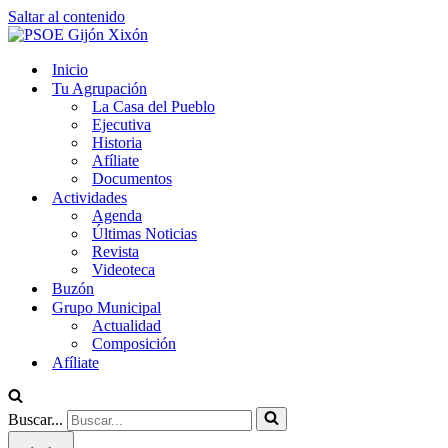
Saltar al contenido
Inicio
Tu Agrupación
La Casa del Pueblo
Ejecutiva
Historia
Afíliate
Documentos
Actividades
Agenda
Últimas Noticias
Revista
Videoteca
Buzón
Grupo Municipal
Actualidad
Composición
Afíliate
Buscar...