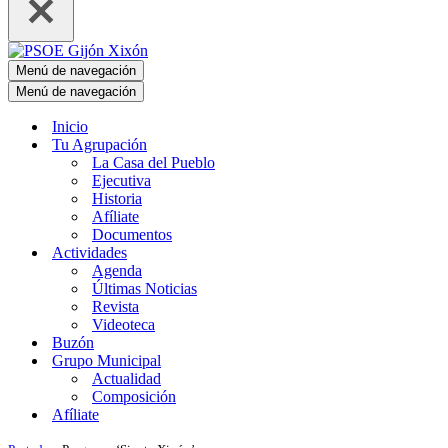
Menú de navegación
Menú de navegación
Inicio
Tu Agrupación
La Casa del Pueblo
Ejecutiva
Historia
Afíliate
Documentos
Actividades
Agenda
Últimas Noticias
Revista
Videoteca
Buzón
Grupo Municipal
Actualidad
Composición
Afíliate