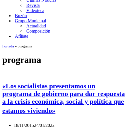
Últimas Noticias
Revista
Videoteca
Buzón
Grupo Municipal
Actualidad
Composición
Afíliate
Portada
»
programa
programa
«Los socialistas presentamos un
programa de gobierno para dar respuesta
a la crisis económica, social y política que
estamos viviendo»
18/11/2015
24/01/2022