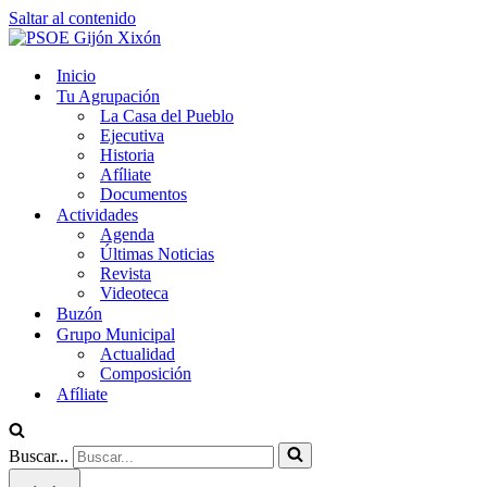
Saltar al contenido
Inicio
Tu Agrupación
La Casa del Pueblo
Ejecutiva
Historia
Afíliate
Documentos
Actividades
Agenda
Últimas Noticias
Revista
Videoteca
Buzón
Grupo Municipal
Actualidad
Composición
Afíliate
Buscar...