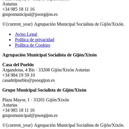
Asturias
+34 985 18 11 16
grupomunicipal@psoegijon.es
©{current_year} Agrupación Municipal Socialista de Gijón/Xixón.
Aviso Legal
Política de privacidad
Política de Cookies
Agrupación Municipal Socialista de Gijón/Xixón
Casa del Pueblo
Argandona, 4 Bis · 33208 Gijón/Xixón Asturias
+34 984 19 59 10
casadelpueblo@psoegijon.es
Grupo Municipal Socialista de Gijón/Xixón
Plaza Mayor, 1 · 33201 Gijón/Xixón
Asturias
+34 985 18 11 16
grupomunicipal@psoegijon.es
©{current_year} Agrupación Municipal Socialista de Gijón/Xixón.