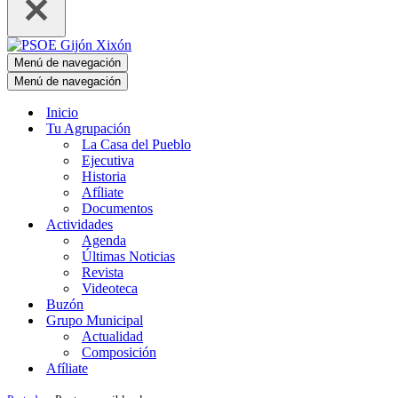
Menú de navegación
Menú de navegación
Inicio
Tu Agrupación
La Casa del Pueblo
Ejecutiva
Historia
Afíliate
Documentos
Actividades
Agenda
Últimas Noticias
Revista
Videoteca
Buzón
Grupo Municipal
Actualidad
Composición
Afíliate