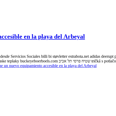
cesible en la playa del Arbeyal
desde Servicios Sociales billi bi støvletter estrabota.net adidas deerupt
erboels.com שטיח פרסי תל אביב tričká s potlačou
 un nuevo equipamiento accesible en la playa del Arbeyal