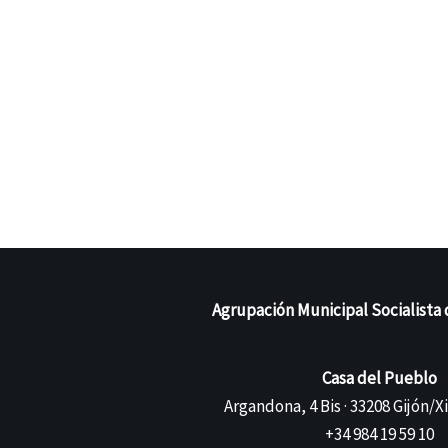
Agrupación Municipal Socialista 
Casa del Pueblo
Argandona, 4 Bis · 33208 Gijón/X
+34 984 19 59 10