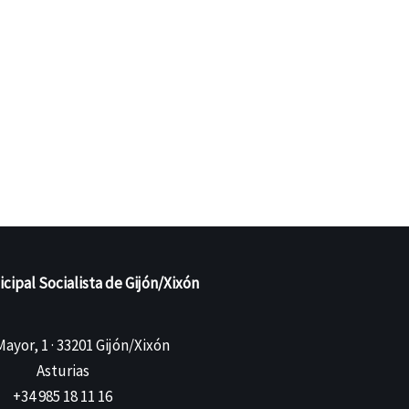
ipal Socialista de Gijón/Xixón
ayor, 1 · 33201 Gijón/Xixón
Asturias
+34 985 18 11 16