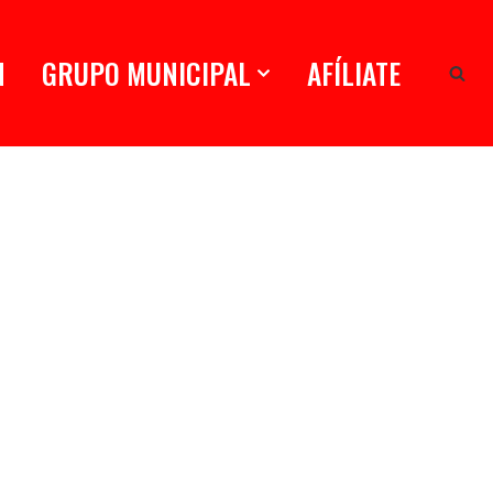
N
GRUPO MUNICIPAL
AFÍLIATE