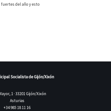
fuertes del año y esto
ipal Socialista de Gijón/Xixón
ayor, 1 · 33201 Gijón/Xixón
Asturias
+34 985 18 11 16