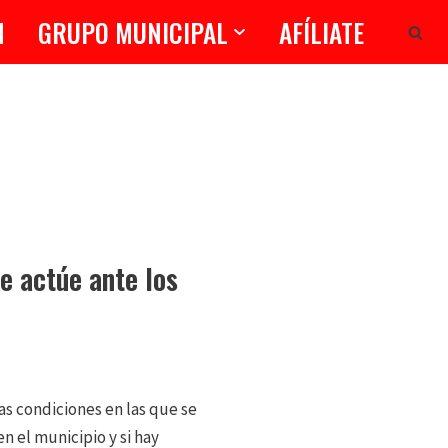
N
GRUPO MUNICIPAL
AFÍLIATE
e actúe ante los
 las condiciones en las que se
n el municipio y si hay