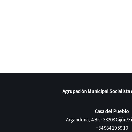
Agrupación Municipal Socialista 
Casa del Pueblo
Argandona, 4 Bis · 33208 Gijón/X
+34 984 19 59 10