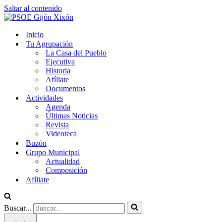
Saltar al contenido
Inicio
Tu Agrupación
La Casa del Pueblo
Ejecutiva
Historia
Afíliate
Documentos
Actividades
Agenda
Últimas Noticias
Revista
Videoteca
Buzón
Grupo Municipal
Actualidad
Composición
Afíliate
Buscar...