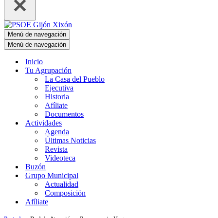
Menú de navegación
Menú de navegación
Inicio
Tu Agrupación
La Casa del Pueblo
Ejecutiva
Historia
Afíliate
Documentos
Actividades
Agenda
Últimas Noticias
Revista
Videoteca
Buzón
Grupo Municipal
Actualidad
Composición
Afíliate