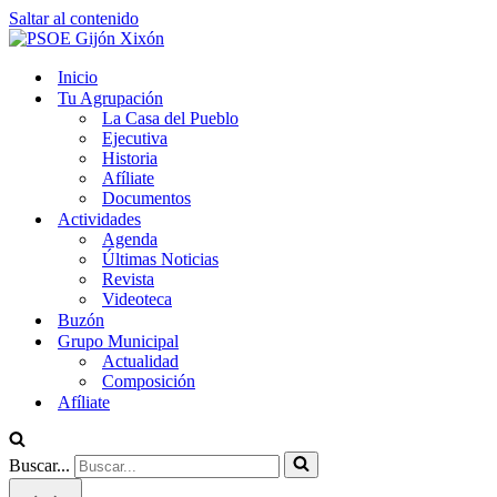
Saltar al contenido
Inicio
Tu Agrupación
La Casa del Pueblo
Ejecutiva
Historia
Afíliate
Documentos
Actividades
Agenda
Últimas Noticias
Revista
Videoteca
Buzón
Grupo Municipal
Actualidad
Composición
Afíliate
Buscar...