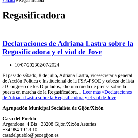
Portada
»
Regasificadora
Regasificadora
Declaraciones de Adriana Lastra sobre la
Regasificadora y el vial de Jove
10/07/2023
02/07/2024
El pasado sábado, 8 de julio, Adriana Lastra, vicesecretaria general
de Acción Política e Institucional de la FSA-PSOE y cabeza de lista
al Congreso de los Diputados, dio una rueda de prensa sobre la
puesta en marcha de la Regasificadora…
Leer más »
Declaraciones
de Adriana Lastra sobre la Regasificadora y el vial de Jove
Agrupación Municipal Socialista de Gijón/Xixón
Casa del Pueblo
Argandona, 4 Bis · 33208 Gijón/Xixón Asturias
+34 984 19 59 10
casadelpueblo@psoegijon.es