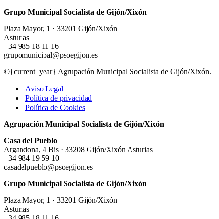
Grupo Municipal Socialista de Gijón/Xixón
Plaza Mayor, 1 · 33201 Gijón/Xixón
Asturias
+34 985 18 11 16
grupomunicipal@psoegijon.es
©{current_year} Agrupación Municipal Socialista de Gijón/Xixón.
Aviso Legal
Política de privacidad
Política de Cookies
Agrupación Municipal Socialista de Gijón/Xixón
Casa del Pueblo
Argandona, 4 Bis · 33208 Gijón/Xixón Asturias
+34 984 19 59 10
casadelpueblo@psoegijon.es
Grupo Municipal Socialista de Gijón/Xixón
Plaza Mayor, 1 · 33201 Gijón/Xixón
Asturias
+34 985 18 11 16