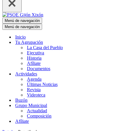
Menú de navegación
Menú de navegación
Inicio
Tu Agrupación
La Casa del Pueblo
Ejecutiva
Historia
Afíliate
Documentos
Actividades
Agenda
Últimas Noticias
Revista
Videoteca
Buzón
Grupo Municipal
Actualidad
Composición
Afíliate