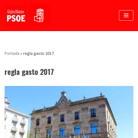
Saltar
al
contenido
Portada
»
regla gasto 2017
regla gasto 2017