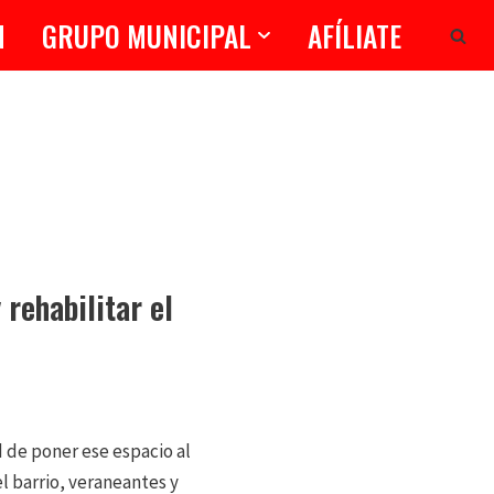
N
GRUPO MUNICIPAL
AFÍLIATE
 rehabilitar el
de poner ese espacio al
l barrio, veraneantes y