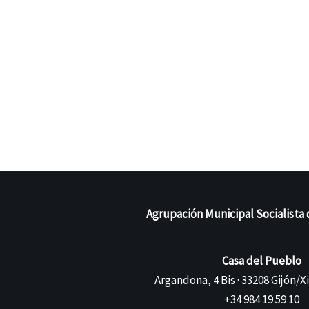
Agrupación Municipal Socialista 
Casa del Pueblo
Argandona, 4 Bis · 33208 Gijón/X
+34 984 19 59 10