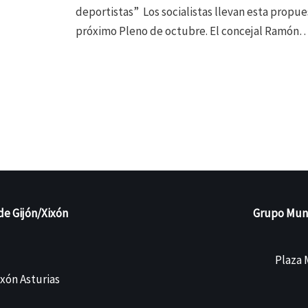
deportistas” Los socialistas llevan esta propue
próximo Pleno de octubre. El concejal Ramón
de Gijón/Xixón
Grupo Munic
Plaza M
ixón Asturias