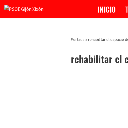
INICIO
Saltar
al
contenido
Portada
»
rehabilitar el espacio d
rehabilitar el 