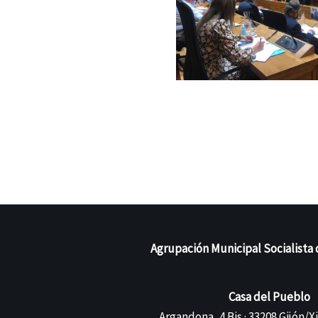
Agrupación Municipal Socialista 
Casa del Pueblo
Argandona, 4 Bis · 33208 Gijón/X