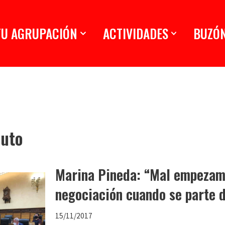
TU AGRUPACIÓN
ACTIVIDADES
BUZÓ
outo
Marina Pineda: “Mal empezam
negociación cuando se parte 
15/11/2017