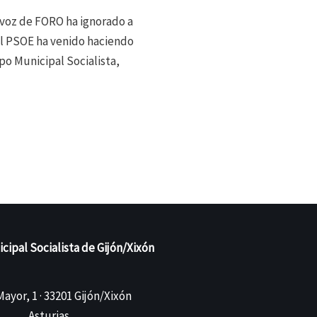
tavoz de FORO ha ignorado a
l PSOE ha venido haciendo
po Municipal Socialista,
ipal Socialista de Gijón/Xixón
ayor, 1 · 33201 Gijón/Xixón
Asturias