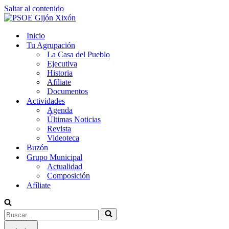
Saltar al contenido
Inicio
Tu Agrupación
La Casa del Pueblo
Ejecutiva
Historia
Afíliate
Documentos
Actividades
Agenda
Últimas Noticias
Revista
Videoteca
Buzón
Grupo Municipal
Actualidad
Composición
Afíliate
Buscar...