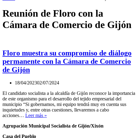
Reunión de Floro con la
Cámara de Comercio de Gijón
Floro muestra su compromiso de diálogo
permanente con la Cámara de Comercio
de Gijón
18/04/2023
02/07/2024
El candidato socialista a la alcaldía de Gijón reconoce la importancia
de este organismo para el desarrollo del tejido empresarial del
municipio “Si gobernamos, mi equipo tendrá muy en cuenta sus
inquietudes y, entre otras cuestiones, llevaremos a cabo
Floro
acciones…
Leer más »
muestra
Agrupación Municipal Socialista de Gijón/Xixón
su
compromiso
Casa del Pueblo
de