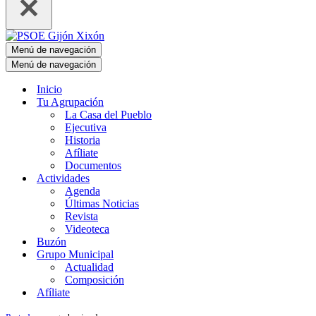
Menú de navegación
Menú de navegación
Inicio
Tu Agrupación
La Casa del Pueblo
Ejecutiva
Historia
Afíliate
Documentos
Actividades
Agenda
Últimas Noticias
Revista
Videoteca
Buzón
Grupo Municipal
Actualidad
Composición
Afíliate