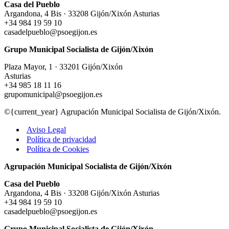
Casa del Pueblo
Argandona, 4 Bis · 33208 Gijón/Xixón Asturias
+34 984 19 59 10
casadelpueblo@psoegijon.es
Grupo Municipal Socialista de Gijón/Xixón
Plaza Mayor, 1 · 33201 Gijón/Xixón
Asturias
+34 985 18 11 16
grupomunicipal@psoegijon.es
©{current_year} Agrupación Municipal Socialista de Gijón/Xixón.
Aviso Legal
Política de privacidad
Política de Cookies
Agrupación Municipal Socialista de Gijón/Xixón
Casa del Pueblo
Argandona, 4 Bis · 33208 Gijón/Xixón Asturias
+34 984 19 59 10
casadelpueblo@psoegijon.es
Grupo Municipal Socialista de Gijón/Xixón