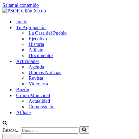
Saltar al contenido
Inicio
Tu Agrupación
La Casa del Pueblo
Ejecutiva
Historia
Afíliate
Documentos
Actividades
Agenda
Últimas Noticias
Revista
Videoteca
Buzón
Grupo Municipal
Actualidad
Composición
Afíliate
Buscar...