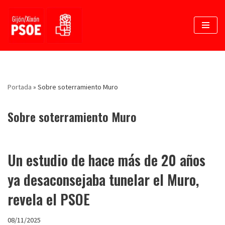
Saltar
al
contenido
Portada
»
Sobre soterramiento Muro
Sobre soterramiento Muro
Un estudio de hace más de 20 años
ya desaconsejaba tunelar el Muro,
revela el PSOE
08/11/2025