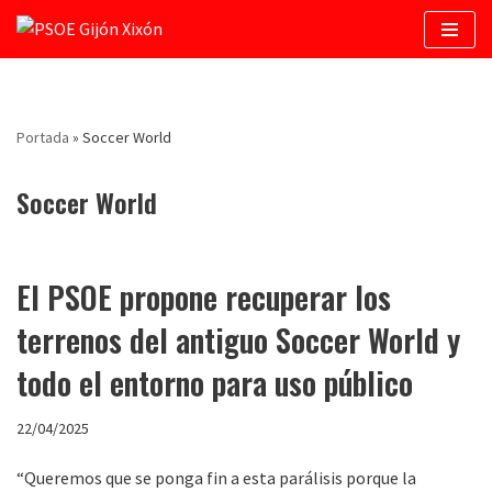
Saltar
al
contenido
Portada
»
Soccer World
Soccer World
El PSOE propone recuperar los
terrenos del antiguo Soccer World y
todo el entorno para uso público
22/04/2025
“Queremos que se ponga fin a esta parálisis porque la