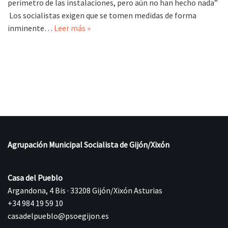
perímetro de las instalaciones, pero aún no han hecho nada”
Los socialistas exigen que se tomen medidas de forma
inminente…
Leer más »
Agrupación Municipal Socialista de Gijón/Xixón
Casa del Pueblo
Argandona, 4 Bis · 33208 Gijón/Xixón Asturias
+34 984 19 59 10
casadelpueblo@psoegijon.es